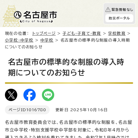
緊急情報なし
防災ポータル
現在の位置：
トップページ
>
子ども・子育て・教育
>
学校教育
>
小学校・中学校
>
中学校
> 名古屋市の標準的な制服の導入時期
についてのお知らせ
名古屋市の標準的な制服の導入時
期についてのお知らせ
ページID
1016780
更新日 2025年10月16日
名古屋市教育委員会では、名古屋市の標準的な制服を、名古屋
市立中学校・特別支援学校中学部を対象に、令和8年4月から
導入できるよう検討を重ねてきました。令和7年1月時点では、