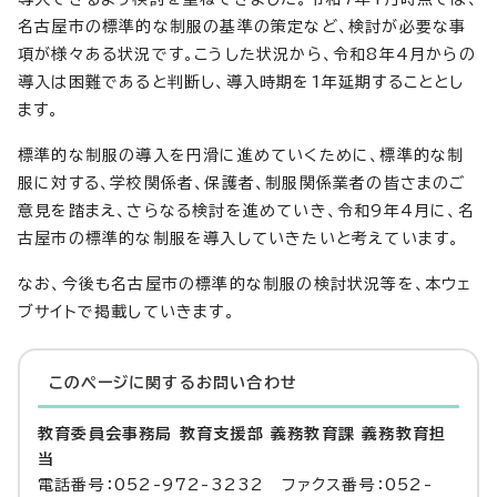
名古屋市の標準的な制服の基準の策定など、検討が必要な事
項が様々ある状況です。こうした状況から、令和8年4月からの
導入は困難であると判断し、導入時期を1年延期することとし
ます。
標準的な制服の導入を円滑に進めていくために、標準的な制
服に対する、学校関係者、保護者、制服関係業者の皆さまのご
意見を踏まえ、さらなる検討を進めていき、令和9年4月に、名
古屋市の標準的な制服を導入していきたいと考えています。
なお、今後も名古屋市の標準的な制服の検討状況等を、本ウェ
ブサイトで掲載していきます。
このページに関する
お問い合わせ
教育委員会事務局 教育支援部 義務教育課 義務教育担
当
電話番号：052-972-3232 ファクス番号：052-