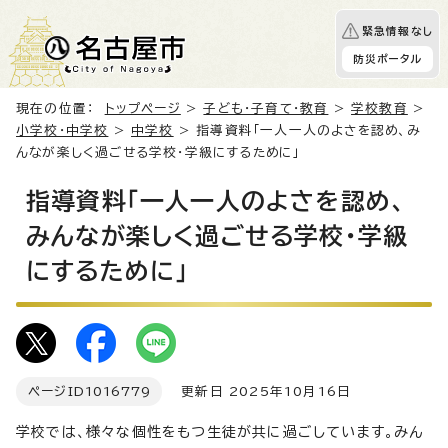
緊急情報なし
防災ポータル
現在の位置：
トップページ
>
子ども・子育て・教育
>
学校教育
>
小学校・中学校
>
中学校
> 指導資料「一人一人のよさを認め、み
んなが楽しく過ごせる学校・学級にするために」
指導資料「一人一人のよさを認め、
みんなが楽しく過ごせる学校・学級
にするために」
ページID
1016779
更新日 2025年10月16日
学校では、様々な個性をもつ生徒が共に過ごしています。みん