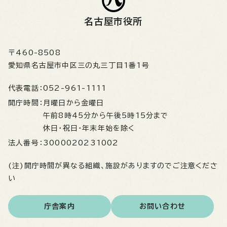
名古屋市役所
〒460-8508
愛知県名古屋市中区三の丸三丁目1番1号
代表電話：
052-961-1111
開庁時間：
月曜日から金曜日
午前8時45分から午後5時15分まで
休日・祝日・年末年始を除く
法人番号：
3000020231002
(注)開庁時間が異なる組織、施設がありますのでご注意くださ
い
庁舎案内
お問い合わせ