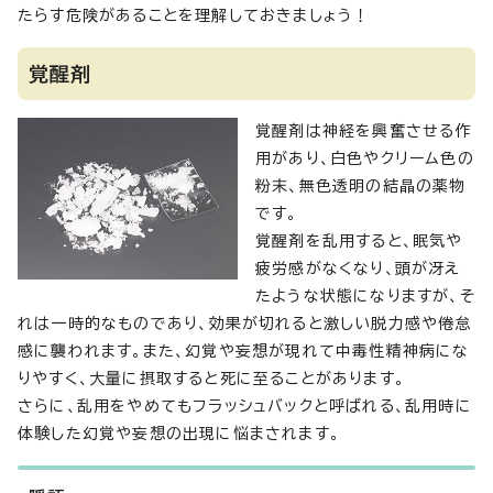
たらす危険があることを理解しておきましょう！
覚醒剤
覚醒剤は神経を興奮させる作
用があり、白色やクリーム色の
粉末、無色透明の結晶の薬物
です。
覚醒剤を乱用すると、眠気や
疲労感がなくなり、頭が冴え
たような状態になりますが、そ
れは一時的なものであり、効果が切れると激しい脱力感や倦怠
感に襲われます。また、幻覚や妄想が現れて中毒性精神病にな
りやすく、大量に摂取すると死に至ることがあります。
さらに、乱用をやめてもフラッシュバックと呼ばれる、乱用時に
体験した幻覚や妄想の出現に悩まされます。