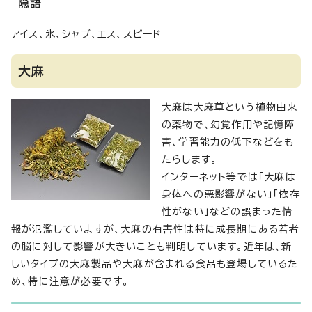
隠語
アイス、氷、シャブ、エス、スピード
大麻
大麻は大麻草という植物由来
の薬物で、幻覚作用や記憶障
害、学習能力の低下などをも
たらします。
インターネット等では「大麻は
身体への悪影響がない」「依存
性がない」などの誤まった情
報が氾濫していますが、大麻の有害性は特に成長期にある若者
の脳に対して影響が大きいことも判明しています。近年は、新
しいタイプの大麻製品や大麻が含まれる食品も登場しているた
め、特に注意が必要です。