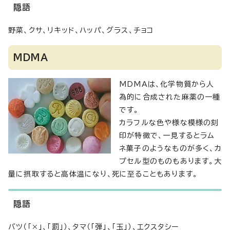
隠語
野菜、クサ、リキッド、ハッパ、グラス、チョコ
MDMA
MDMAは、化学物質から人
為的に合成された麻薬の一種
です。
カラフルな色や様な模様の刻
印が特徴で、一見するとラム
ネ菓子のようなものが多く、カ
プセル型のものもあります。大
量に摂取すると高体温になり、死に至ることもあります。
隠語
バツ（「×」、「罰」）、タマ（「弾」、「玉」）、エクスタシー