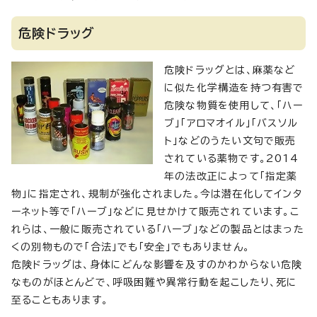
危険ドラッグ
危険ドラッグとは、麻薬など
に似た化学構造を持つ有害で
危険な物質を使用して、「ハー
ブ」「アロマオイル」「バスソル
ト」などのうたい文句で販売
されている薬物です。2014
年の法改正によって「指定薬
物」に指定され、規制が強化されました。今は潜在化してインタ
ーネット等で「ハーブ」などに見せかけて販売されています。こ
れらは、一般に販売されている「ハーブ」などの製品とはまった
くの別物もので「合法」でも「安全」でもありません。
危険ドラッグは、身体にどんな影響を及すのかわからない危険
なものがほとんどで、呼吸困難や異常行動を起こしたり、死に
至ることもあります。