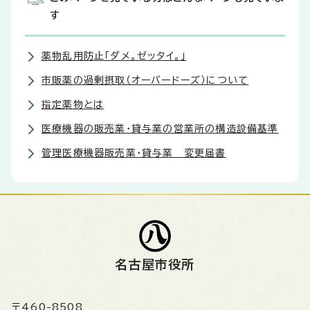
す
薬物乱用防止「ダメ。ゼッタイ。」
市販薬の過剰摂取（オーバードーズ）について
指定薬物とは
医療機器の販売業・貸与業の営業所の構造設備基準
管理医療機器販売業・貸与業 変更届書
名古屋市役所
〒460-8508