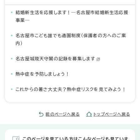
結婚新生活を応援します！―名古屋市結婚新生活応援
事業―
名古屋市こども誰でも通園制度（保護者の方へのご案
内）
名古屋城現天守閣の記録を募集します
熱中症を予防しましょう！
これからの暑さ大丈夫？熱中症リスクを見てみよう！
前のページへ戻る
トップページへ戻る
このページを見ている方はこんなページも見ていま