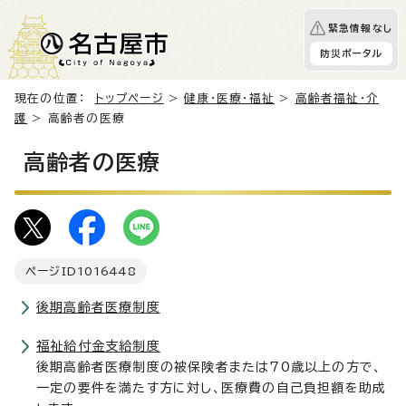
緊急情報なし
防災ポータル
現在の位置：
トップページ
>
健康・医療・福祉
>
高齢者福祉・介
護
> 高齢者の医療
高齢者の医療
ページID
1016448
後期高齢者医療制度
福祉給付金支給制度
後期高齢者医療制度の被保険者または70歳以上の方で、
一定の要件を満たす方に対し、医療費の自己負担額を助成