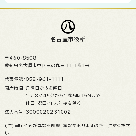
名古屋市役所
〒460-8508
愛知県名古屋市中区三の丸三丁目1番1号
代表電話：
052-961-1111
開庁時間：
月曜日から金曜日
午前8時45分から午後5時15分まで
休日・祝日・年末年始を除く
法人番号：
3000020231002
(注)開庁時間が異なる組織、施設がありますのでご注意くださ
い