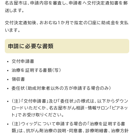
名古屋市は、申請内容を審査し、申請者へ交付決定通知書を郵
送します。
交付決定通知後、おおむね1か月で指定の口座に助成金を支払
います。
申請に必要な書類
交付申請書
治療を証明する書類（写）
領収書
委任状（助成対象者以外の方が申請する場合のみ）
（注）「交付申請書」及び「委任状」の様式は、以下からダウン
ロードいただくか、名古屋市がん相談・情報サロン「ピアネッ
ト」でお受け取りください。
（注）ウィッグについて申請する場合の「治療を証明する書
類」は、抗がん剤治療の説明・同意書、診療明細書、治療方針