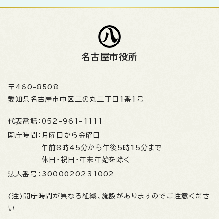
名古屋市役所
〒460-8508
愛知県名古屋市中区三の丸三丁目1番1号
代表電話：
052-961-1111
開庁時間：
月曜日から金曜日
午前8時45分から午後5時15分まで
休日・祝日・年末年始を除く
法人番号：
3000020231002
(注)開庁時間が異なる組織、施設がありますのでご注意くださ
い