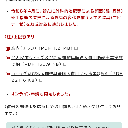
令和8年4月に、新たに外科的治療等による顔面（眼・耳等）
や手指等の欠損による外見の変化を補う人工の装具（エピ
テーゼ）を助成対象に追加しました。
（注）上限額あり
案内（チラシ） （PDF 1.2 MB）
名古屋市ウィッグ及び乳房補整具等購入費用助成事業実施
要綱 （PDF 155.9 KB）
ウィッグ及び乳房補整具等購入費用助成事業Q&A （PDF
221.6 KB）
オンライン申請も開始しました。
（従来の郵送または窓口での申請も、引き続き受け付けており
ます。）