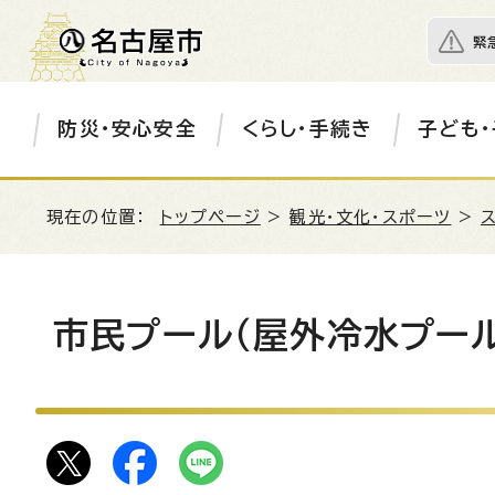
緊
防災・安心安全
くらし・手続き
子ども・
現在の位置：
トップページ
>
観光・文化・スポーツ
>
市民プール（屋外冷水プー