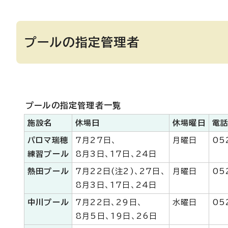
プールの指定管理者
プールの指定管理者一覧
施設名
休場日
休場曜日
電
パロマ瑞穂
7月27日、
月曜日
05
練習プール
8月3日、17日、24日
熱田プール
7月22日(注2)、27日、
月曜日
05
8月3日、17日、24日
中川プール
7月22日、29日、
水曜日
05
8月5日、19日、26日