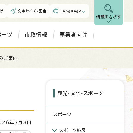
げ
文字サイズ・配色
Language
情報をさがす
ポーツ
市政情報
事業者向け
のご案内
観光・文化・スポーツ
スポーツ
26年7月3日
スポーツ施設