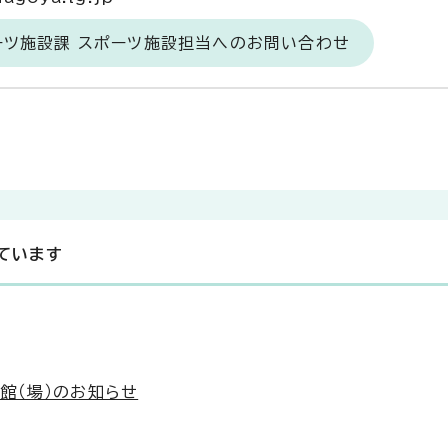
ーツ施設課 スポーツ施設担当へのお問い合わせ
ています
館（場）のお知らせ