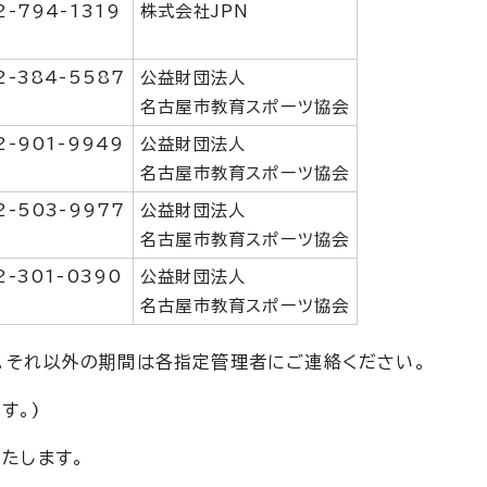
2-794-1319
株式会社JPN
2-384-5587
公益財団法人
名古屋市教育スポーツ協会
2-901-9949
公益財団法人
名古屋市教育スポーツ協会
2-503-9977
公益財団法人
名古屋市教育スポーツ協会
2-301-0390
公益財団法人
名古屋市教育スポーツ協会
。それ以外の期間は各指定管理者にご連絡ください。
す。)
いたします。