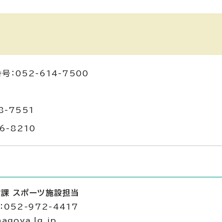
052-614-7500
-7551
6-8210
設課 スポーツ施設担当
052-972-4417
agoya.lg.jp