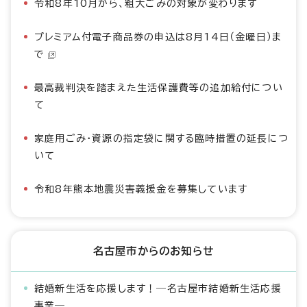
令和8年10月から、粗大ごみの対象が変わります
プレミアム付電子商品券の申込は8月14日（金曜日）ま
で
最高裁判決を踏まえた生活保護費等の追加給付につい
て
家庭用ごみ・資源の指定袋に関する臨時措置の延長につ
いて
令和8年熊本地震災害義援金を募集しています
名古屋市からのお知らせ
結婚新生活を応援します！―名古屋市結婚新生活応援
事業―