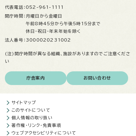
代表電話：
052-961-1111
開庁時間：
月曜日から金曜日
午前8時45分から午後5時15分まで
休日・祝日・年末年始を除く
法人番号：
3000020231002
(注)開庁時間が異なる組織、施設がありますのでご注意くださ
い
庁舎案内
お問い合わせ
サイトマップ
このサイトについて
個人情報の取り扱い
著作権・リンク・免責事項
ウェブアクセシビリティについて