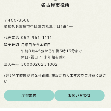
名古屋市役所
〒460-8508
愛知県名古屋市中区三の丸三丁目1番1号
代表電話：
052-961-1111
開庁時間：
月曜日から金曜日
午前8時45分から午後5時15分まで
休日・祝日・年末年始を除く
法人番号：
3000020231002
(注)開庁時間が異なる組織、施設がありますのでご注意くださ
い
庁舎案内
お問い合わせ