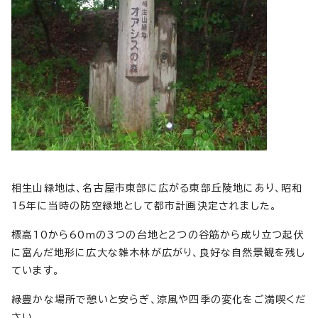
相生山緑地は、名古屋市東部に広がる東部丘陵地にあり、昭和
15年に当時の防空緑地として都市計画決定されました。
標高10から60mの3つの台地と2つの谷筋から成り立つ起伏
に富んだ地形に広大な雑木林が広がり、良好な自然景観を残し
ています。
緑豊かな場所で憩いと安らぎ、涼風や四季の変化をご満喫くだ
さい。