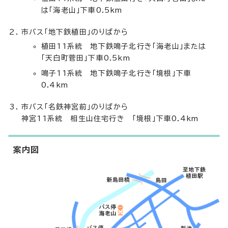
は「海老山」下車0.5km
市バス「地下鉄植田」のりばから
植田11系統 地下鉄鳴子北行き「海老山」または
「天白町菅田」下車0.5km
鳴子11系統 地下鉄鳴子北行き「境根」下車
0.4km
市バス「名鉄神宮前」のりばから
神宮11系統 相生山住宅行き 「境根」下車0.4km
案内図