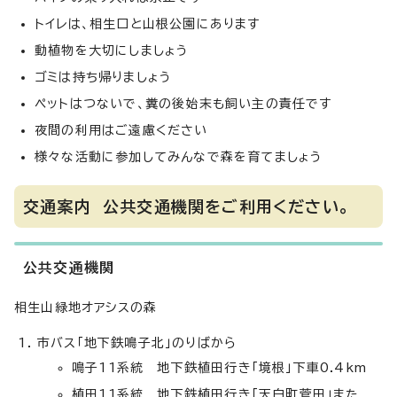
トイレは、相生口と山根公園にあります
動植物を大切にしましょう
ゴミは持ち帰りましょう
ペットはつないで、糞の後始末も飼い主の責任です
夜間の利用はご遠慮ください
様々な活動に参加してみんなで森を育てましょう
交通案内 公共交通機関をご利用ください。
公共交通機関
相生山緑地オアシスの森
市バス「地下鉄鳴子北」のりばから
鳴子11系統 地下鉄植田行き「境根」下車0.4km
植田11系統 地下鉄植田行き「天白町菅田」また