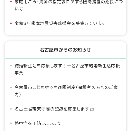
家庭用ごみ・資源の指定袋に関する臨時措置の延長につ
いて
令和8年熊本地震災害義援金を募集しています
名古屋市からのお知らせ
結婚新生活を応援します！―名古屋市結婚新生活応援
事業―
名古屋市こども誰でも通園制度（保護者の方へのご案
内）
名古屋城現天守閣の記録を募集します
熱中症を予防しましょう！