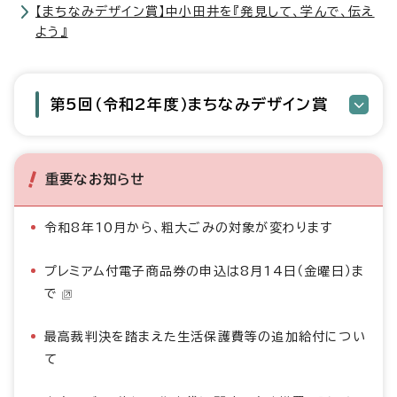
【まちなみデザイン賞】中小田井を『発見して、学んで、伝え
よう』
第5回（令和2年度）まちなみデザイン賞
重要なお知らせ
令和8年10月から、粗大ごみの対象が変わります
プレミアム付電子商品券の申込は8月14日（金曜日）ま
で
最高裁判決を踏まえた生活保護費等の追加給付につい
て