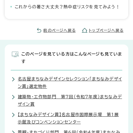
これからの暑さ大丈夫？熱中症リスクを見てみよう！
前のページへ戻る
トップページへ戻る
このページを見ている方はこんなページも見ていま
す
名古屋まちなみデザインセレクション「まちなみデザイ
ン賞」選定物件
建築物・工作物部門 第7回（令和7年度）まちなみデ
ザイン賞
【まちなみデザイン賞】名古屋市国際展示場 第1展
示館及びコンベンションセンター
景観・まちづくり部門 第6回（令和4年度）まちなみ