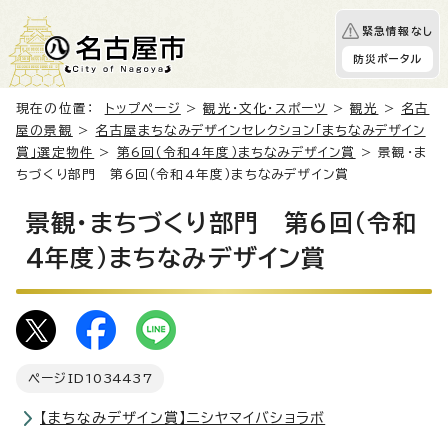
緊急情報なし
防災ポータル
現在の位置：
トップページ
>
観光・文化・スポーツ
>
観光
>
名古
屋の景観
>
名古屋まちなみデザインセレクション「まちなみデザイン
賞」選定物件
>
第6回（令和4年度）まちなみデザイン賞
> 景観・ま
ちづくり部門 第6回（令和4年度）まちなみデザイン賞
景観・まちづくり部門 第6回（令和
4年度）まちなみデザイン賞
ページID
1034437
【まちなみデザイン賞】ニシヤマイバショラボ