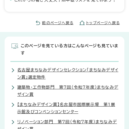
これからの暑さ大丈夫？熱中症リスクを見てみよう！
前のページへ戻る
トップページへ戻る
このページを見ている方はこんなページも見ていま
す
名古屋まちなみデザインセレクション「まちなみデザイ
ン賞」選定物件
建築物・工作物部門 第7回（令和7年度）まちなみデ
ザイン賞
【まちなみデザイン賞】名古屋市国際展示場 第1展
示館及びコンベンションセンター
リノベーション部門 第7回（令和7年度）まちなみデ