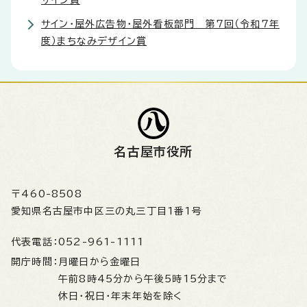
ザイン賞
サイン・屋外広告物・屋外看板部門 第7回（令和7年
度）まちなみデザイン賞
名古屋市役所
〒460-8508
愛知県名古屋市中区三の丸三丁目1番1号
代表電話：
052-961-1111
開庁時間：
月曜日から金曜日
午前8時45分から午後5時15分まで
休日・祝日・年末年始を除く