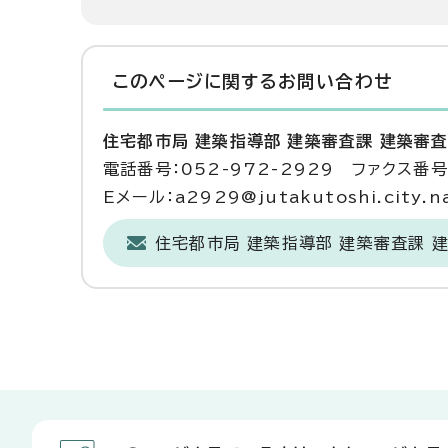
このページに関する
お問い合わせ
住宅都市局 建築指導部 建築審査課 建築審
電話番号：052-972-2929 ファクス番号：
Eメール：a2929@jutakutoshi.city.na
住宅都市局 建築指導部 建築審査課 