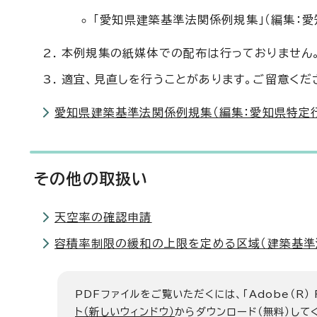
「愛知県建築基準法関係例規集」（編集：
本例規集の紙媒体での配布は行っておりません
適宜、見直しを行うことがあります。ご留意くだ
愛知県建築基準法関係例規集（編集：愛知県特定
その他の取扱い
天空率の確認申請
容積率制限の緩和の上限を定める区域（建築基準
PDFファイルをご覧いただくには、「Adobe（R）
ト（新しいウィンドウ）
からダウンロード（無料）して