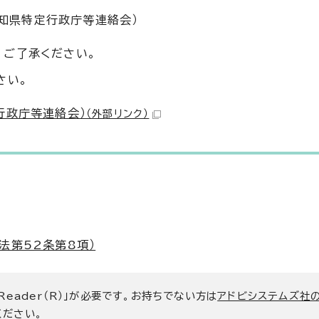
愛知県特定行政庁等連絡会）
。ご了承ください。
さい。
行政庁等連絡会）
（外部リンク）
法第52条第8項）
 Reader（R）」が必要です。お持ちでない方は
アドビシステムズ社
ください。