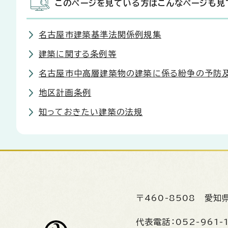
このページを見ている方はこんなページも見
名古屋市建築基準法関係例規集
建築に関する条例等
名古屋市中高層建築物の建築に係る紛争の予防
地区計画条例
知っておきたい建築の法規
〒460-8508
愛知
代表電話：
052-961-