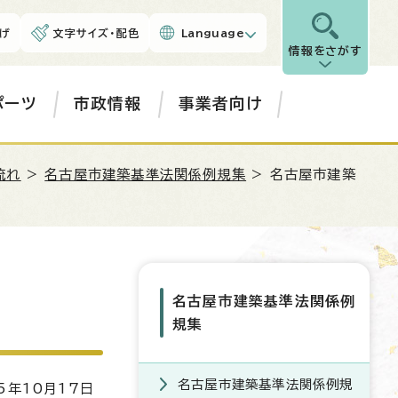
げ
文字サイズ・配色
Language
情報をさがす
ポーツ
市政情報
事業者向け
流れ
>
名古屋市建築基準法関係例規集
> 名古屋市建築
名古屋市建築基準法関係例
規集
名古屋市建築基準法関係例規
5年10月17日