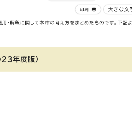
大きな文
印刷
用・解釈に関して本市の考え方をまとめたものです。下記よ
23年度版）