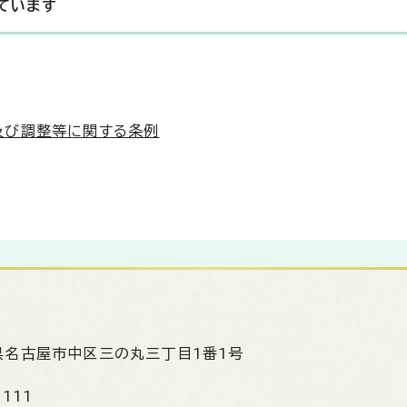
ています
及び調整等に関する条例
県名古屋市中区三の丸三丁目1番1号
1111