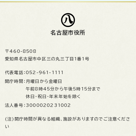
名古屋市役所
〒460-8508
愛知県名古屋市中区三の丸三丁目1番1号
代表電話：
052-961-1111
開庁時間：
月曜日から金曜日
午前8時45分から午後5時15分まで
休日・祝日・年末年始を除く
法人番号：
3000020231002
(注)開庁時間が異なる組織、施設がありますのでご注意くださ
い