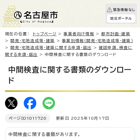
緊急情報なし
防災ポータル
現在の位置：
トップページ
>
事業者向け情報
>
都市計画・建築
>
開発・宅地造成等・建築
>
事業別情報（開発・宅地造成等・建築）
>
開発・宅地造成等・建築に関する申請・届出
>
確認申請、検査に
関する申請・届出
> 中間検査に関する書類のダウンロード
中間検査に関する書類のダウンロー
ド
ページID
1011720
更新日 2025年10月17日
中間検査に関する書類があります。