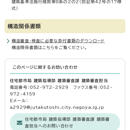
建築基準法施行規則第8条の2の2（別記第42号の17様
式）
構造関係書類
構造審査・検査に必要な添付書類のダウンロード
構造関係書類はこちらをご覧ください。
このページに関する
お問い合わせ
住宅都市局 建築指導部 建築審査課 建築審査担当
電話番号：052-972-2929 ファクス番号：052-
972-4159
Eメール：
a2929@jutakutoshi.city.nagoya.lg.jp
住宅都市局 建築指導部 建築審査課 建築審
査担当へのお問い合わせ