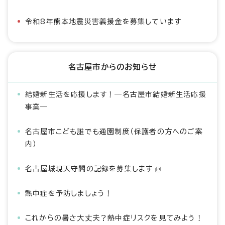
令和8年熊本地震災害義援金を募集しています
名古屋市からのお知らせ
結婚新生活を応援します！―名古屋市結婚新生活応援
事業―
名古屋市こども誰でも通園制度（保護者の方へのご案
内）
名古屋城現天守閣の記録を募集します
熱中症を予防しましょう！
これからの暑さ大丈夫？熱中症リスクを見てみよう！