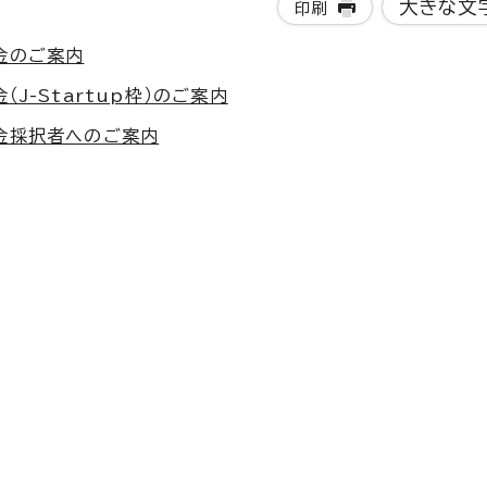
大きな文
印刷
金のご案内
J-Startup枠）のご案内
金採択者へのご案内