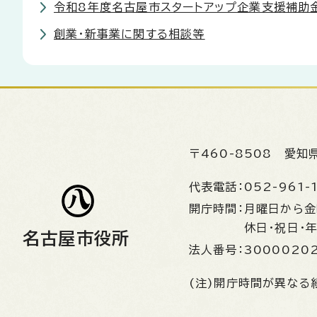
令和8年度名古屋市スタートアップ企業支援補助
創業・新事業に関する相談等
〒460-8508
愛知
代表電話：
052-961-
開庁時間：
月曜日から
休日・祝日・
名古屋市役所
法人番号：
3000020
(注)開庁時間が異なる