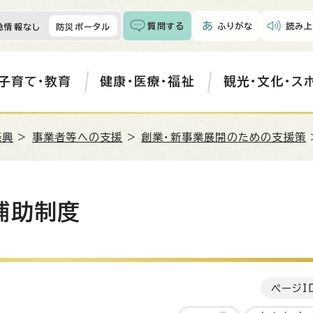
質問する
ふりがな
読み上
急情報なし
防災ポータル
子育て・教育
健康・医療・福祉
観光・文化・ス
振興
>
事業者等への支援
>
創業・新事業展開のための支援策
補助制度
ページI