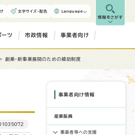
げ
文字サイズ・配色
Language
情報をさがす
ポーツ
市政情報
事業者向け
> 創業・新事業展開のための補助制度
事業者向け情報
産業振興
D
1035072
事業者等への支援