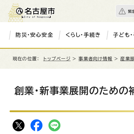
緊
防災・安心安全
くらし・手続き
子ども・
現在の位置：
トップページ
>
事業者向け情報
>
産業
創業・新事業展開のための