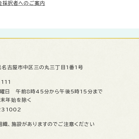
金採択者へのご案内
県名古屋市中区三の丸三丁目1番1号
1111
金曜日
午前8時45分から午後5時15分まで
年末年始を除く
231002
組織、施設がありますのでご注意ください