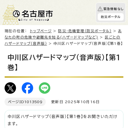
緊急情報なし
防災ポータル
現在の位置：
トップページ
>
防災・危機管理（防災ポータル）
>
あ
なたの町の危険や避難先を知る(ハザードマップなど)
>
区ごとの
ハザードマップ（音声版）
> 中川区ハザードマップ（音声版）【第1巻】
中川区ハザードマップ（音声版）【第1
巻】
ページID
1013509
更新日 2025年10月16日
中川区ハザードマップ（音声版）【第1巻】をお聞きいただけ
ます。