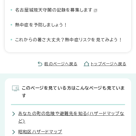
名古屋城現天守閣の記録を募集します
熱中症を予防しましょう！
これからの暑さ大丈夫？熱中症リスクを見てみよう！
前のページへ戻る
トップページへ戻る
このページを見ている方はこんなページも見ていま
す
あなたの町の危険や避難先を知る(ハザードマップな
ど)
昭和区ハザードマップ