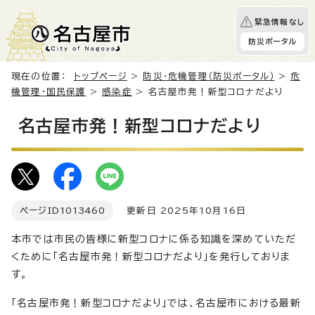
緊急情報なし
防災ポータル
現在の位置：
トップページ
>
防災・危機管理（防災ポータル）
>
危
機管理・国民保護
>
感染症
> 名古屋市発！新型コロナだより
名古屋市発！新型コロナだより
ページID
1013460
更新日 2025年10月16日
本市では市民の皆様に新型コロナに係る知識を深めていただ
くために「名古屋市発！新型コロナだより」を発行しておりま
す。
「名古屋市発！新型コロナだより」では、名古屋市における最新