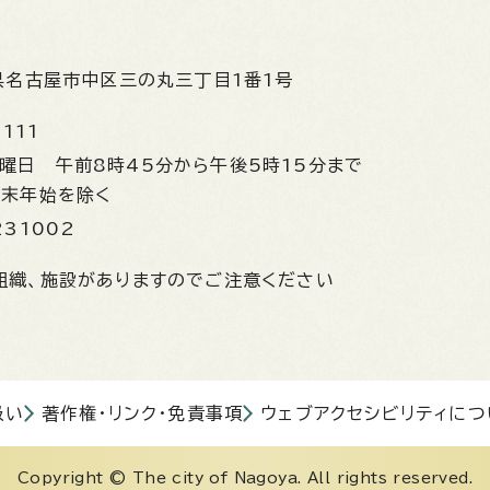
県名古屋市中区三の丸三丁目1番1号
1111
金曜日
午前8時45分から午後5時15分まで
年末年始を除く
231002
組織、施設がありますのでご注意ください
扱い
著作権・リンク・免責事項
ウェブアクセシビリティにつ
Copyright © The city of Nagoya. All rights reserved.