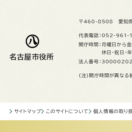
〒460-8508
愛知
代表電話：
052-961-
開庁時間：
月曜日から
休日・祝日・
名古屋市役所
法人番号：
3000020
(注)開庁時間が異なる
サイトマップ
このサイトについて
個人情報の取り