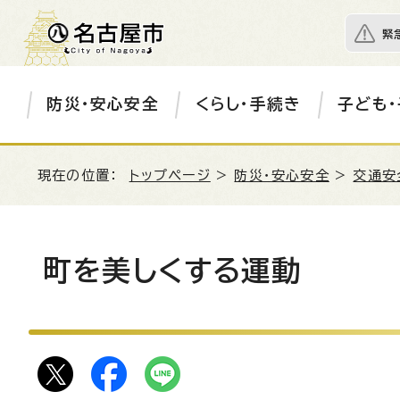
緊
防災・安心安全
くらし・手続き
子ども・
現在の位置：
トップページ
>
防災・安心安全
>
交通安
町を美しくする運動