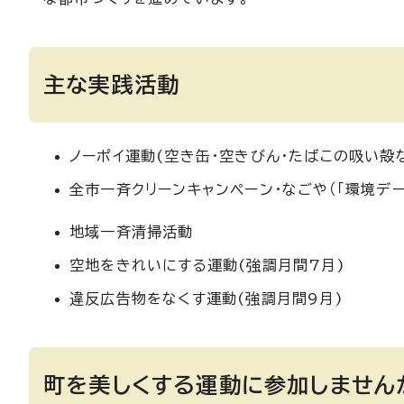
主な実践活動
ノーポイ運動(空き缶・空きびん・たばこの吸い殻
全市一斉クリーンキャンペーン・なごや（「環境デ
地域一斉清掃活動
空地をきれいにする運動(強調月間7月)
違反広告物をなくす運動(強調月間9月)
町を美しくする運動に参加しません