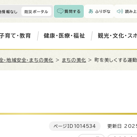
質問する
ふりがな
読み上
急情報なし
防災ポータル
子育て・教育
健康・医療・福祉
観光・文化・ス
全・地域安全・まちの美化
>
まちの美化
> 町を美しくする運
ページID
1014534
更新日 202