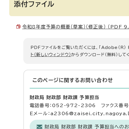
添付ファイル
令和8年度予算の概要（草案）（修正後） （PDF 9.
PDFファイルをご覧いただくには、「Adobe（R）
ト（新しいウィンドウ）
からダウンロード（無料）して
このページに関する
お問い合わせ
財政局 財政部 財政課 予算担当
電話番号：052-972-2306 ファクス番号：
Eメール：a2306@zaisei.city.nagoya.l
財政局 財政部 財政課 予算担当への