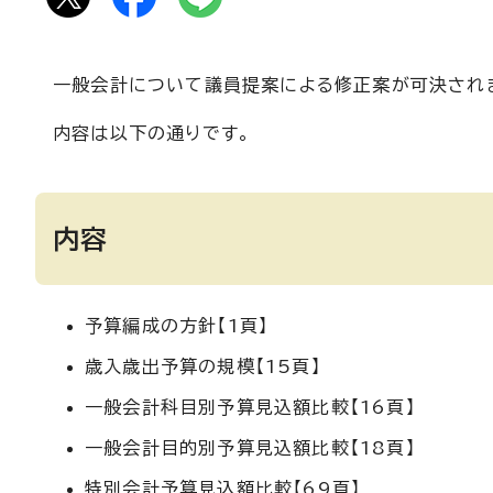
一般会計について議員提案による修正案が可決されまし
内容は以下の通りです。
内容
予算編成の方針【1頁】
歳入歳出予算の規模【15頁】
一般会計科目別予算見込額比較【16頁】
一般会計目的別予算見込額比較【18頁】
特別会計予算見込額比較【69頁】