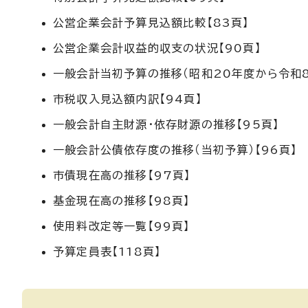
公営企業会計予算見込額比較【83頁】
公営企業会計収益的収支の状況【90頁】
一般会計当初予算の推移（昭和20年度から令和8
市税収入見込額内訳【94頁】
一般会計自主財源・依存財源の推移【95頁】
一般会計公債依存度の推移（当初予算）【96頁】
市債現在高の推移【97頁】
基金現在高の推移【98頁】
使用料改定等一覧【99頁】
予算定員表【118頁】