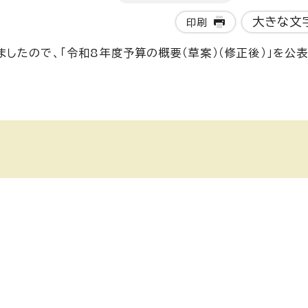
大きな文
印刷
たので、「令和8年度予算の概要（草案）（修正後）」を公表