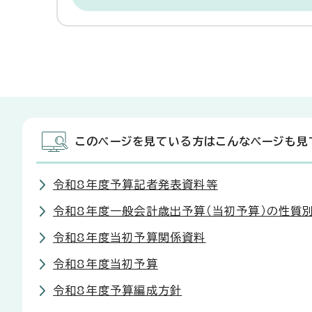
このページを見ている方はこんなページも見
令和8年度予算記者発表資料等
令和8年度一般会計歳出予算（当初予算）の性質
令和8年度当初予算関係資料
令和8年度当初予算
令和8年度予算編成方針