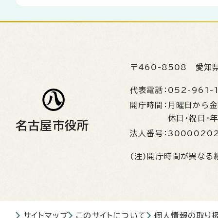
〒460-8508
愛知
代表電話：
052-961-
開庁時間：
月曜日から
休日・祝日・
名古屋市役所
法人番号：
3000020
(注)開庁時間が異なる
サイトマップ
このサイトについて
個人情報の取り