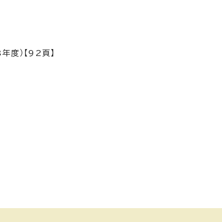
年度）【92頁】