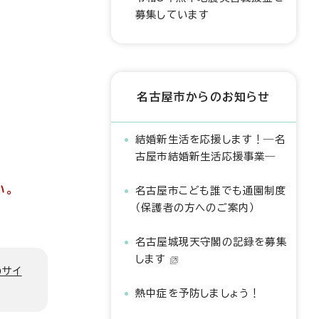
募集しています
名古屋市からのお知らせ
結婚新生活を応援します！―名
古屋市結婚新生活応援事業―
い。
名古屋市こども誰でも通園制度
（保護者の方へのご案内）
名古屋城現天守閣の記録を募集
します
のサイ
熱中症を予防しましょう！