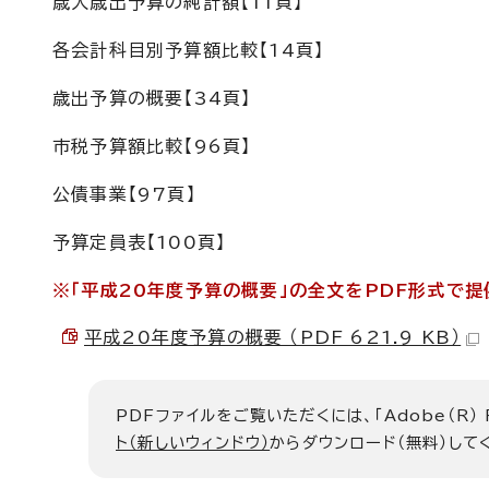
歳入歳出予算の純計額【11頁】
各会計科目別予算額比較【14頁】
歳出予算の概要【34頁】
市税予算額比較【96頁】
公債事業【97頁】
予算定員表【100頁】
※「平成20年度予算の概要」の全文をPDF形式で
平成20年度予算の概要 （PDF 621.9 KB）
PDFファイルをご覧いただくには、「Adobe（R）
ト（新しいウィンドウ）
からダウンロード（無料）して