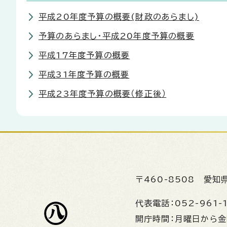
平成20年度予算の概要(財政のあらまし)
予算のあらまし・平成20年度予算の概要
平成17年度予算の概要
平成31年度予算の概要
平成23年度予算の概要（修正後）
〒460-8508
愛知
代表電話：
052-961-
開庁時間：
月曜日から