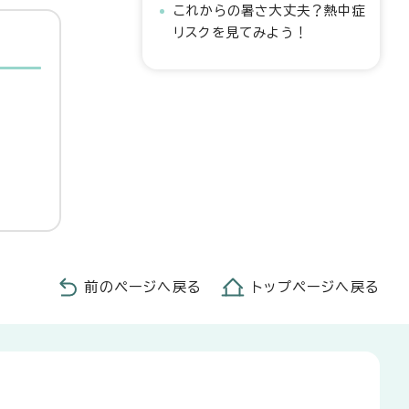
これからの暑さ大丈夫？熱中症
リスクを見てみよう！
前のページへ戻る
トップページへ戻る