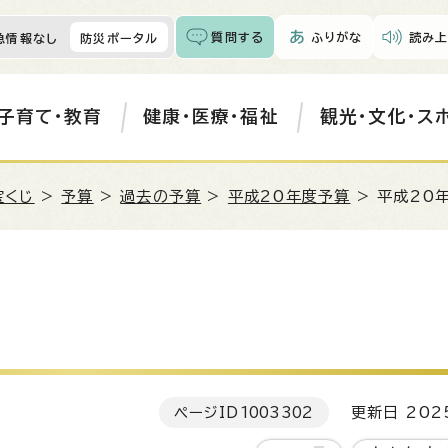
質問する
ふりがな
読み上
急情報なし
防災ポータル
子育て・教育
健康・医療・福祉
観光・文化・ス
宝くじ
>
予算
>
過去の予算
>
平成20年度予算
> 平成20
ページID
1003302
更新日 202