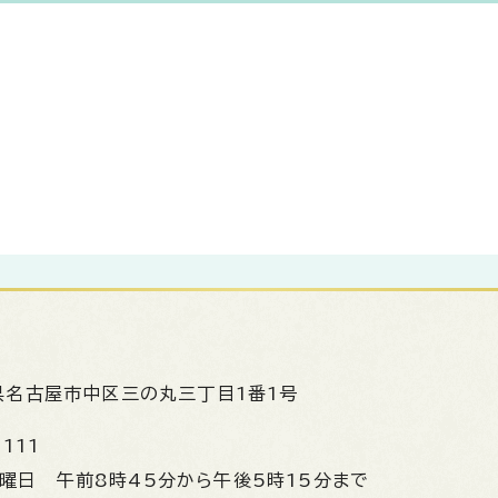
県名古屋市中区三の丸三丁目1番1号
1111
金曜日
午前8時45分から午後5時15分まで