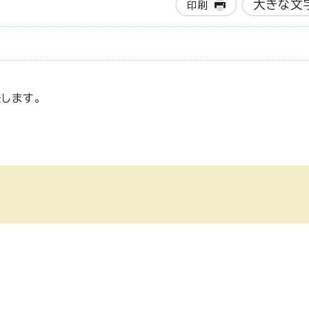
大きな文
印刷
します。