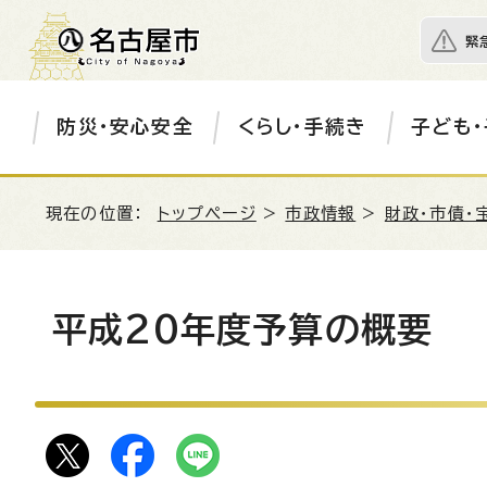
緊
防災・安心安全
くらし・手続き
子ども・
現在の位置：
トップページ
>
市政情報
>
財政・市債・
平成20年度予算の概要