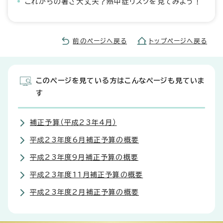
これからの暑さ大丈夫？熱中症リスクを見てみよう！
前のページへ戻る
トップページへ戻る
このページを見ている方はこんなページも見ていま
す
補正予算（平成23年4月）
平成23年度6月補正予算の概要
平成23年度9月補正予算の概要
平成23年度11月補正予算の概要
平成23年度2月補正予算の概要