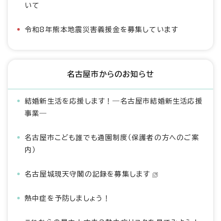
いて
令和8年熊本地震災害義援金を募集しています
名古屋市からのお知らせ
結婚新生活を応援します！―名古屋市結婚新生活応援
事業―
名古屋市こども誰でも通園制度（保護者の方へのご案
内）
名古屋城現天守閣の記録を募集します
熱中症を予防しましょう！