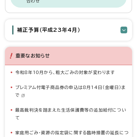
合わせ
補正予算（平成23年4月）
重要なお知らせ
令和8年10月から、粗大ごみの対象が変わります
プレミアム付電子商品券の申込は8月14日（金曜日）ま
で
最高裁判決を踏まえた生活保護費等の追加給付につい
て
家庭用ごみ・資源の指定袋に関する臨時措置の延長につ