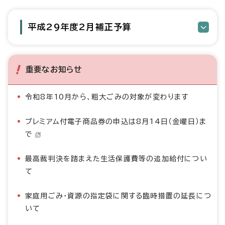
平成29年度2月補正予算
重要なお知らせ
令和8年10月から、粗大ごみの対象が変わります
プレミアム付電子商品券の申込は8月14日（金曜日）ま
で
最高裁判決を踏まえた生活保護費等の追加給付につい
て
家庭用ごみ・資源の指定袋に関する臨時措置の延長につ
いて