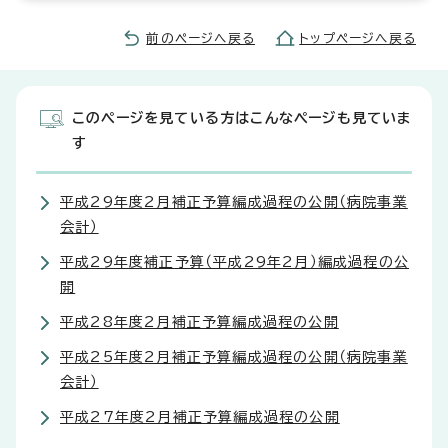
前のページへ戻る
トップページへ戻る
このページを見ている方はこんなページも見ていま
す
平成29年度2月補正予算編成過程の公開（病院事業
会計）
平成29年度補正予算（平成29年2月）編成過程の公
開
平成28年度2月補正予算編成過程の公開
平成25年度2月補正予算編成過程の公開（病院事業
会計）
平成27年度2月補正予算編成過程の公開