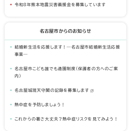
令和8年熊本地震災害義援金を募集しています
名古屋市からのお知らせ
結婚新生活を応援します！―名古屋市結婚新生活応援
事業―
名古屋市こども誰でも通園制度（保護者の方へのご案
内）
名古屋城現天守閣の記録を募集します
熱中症を予防しましょう！
これからの暑さ大丈夫？熱中症リスクを見てみよう！