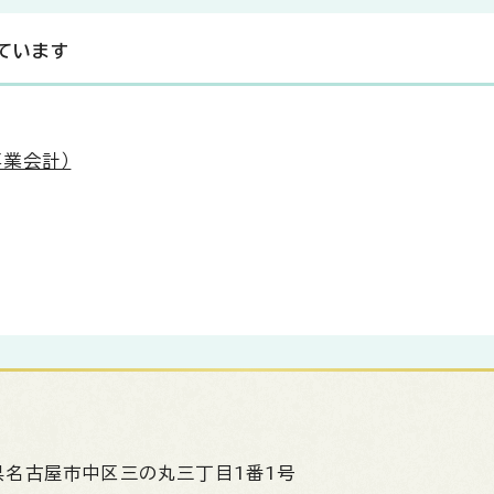
ています
業会計）
県名古屋市中区三の丸三丁目1番1号