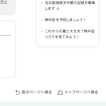
のサイ
名古屋城現天守閣の記録を募集
します
熱中症を予防しましょう！
これからの暑さ大丈夫？熱中症
リスクを見てみよう！
前のページへ戻る
トップページへ戻る