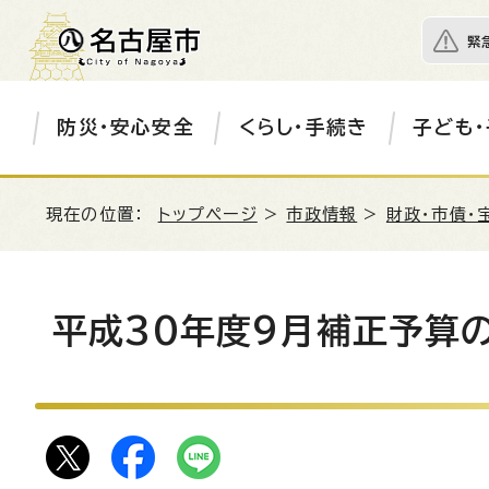
緊
防災・安心安全
くらし・手続き
子ども・
現在の位置：
トップページ
>
市政情報
>
財政・市債・
平成30年度9月補正予算