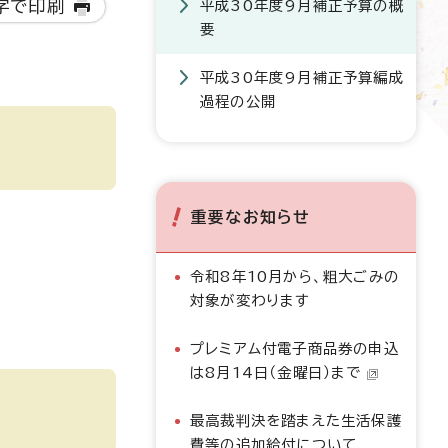
字で印刷
平成30年度9月補正予算の概
要
平成30年度9月補正予算編成
過程の公開
重要なお知らせ
令和8年10月から、粗大ごみの
対象が変わります
プレミアム付電子商品券の申込
は8月14日（金曜日）まで
最高裁判決を踏まえた生活保護
費等の追加給付について