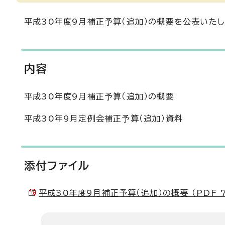
平成30年度9月補正予算（追加）の概要を公表いたし
内容
平成30年度9月補正予算（追加）の概要
平成30年9月定例会補正予算（追加）資料
添付ファイル
平成30年度9月補正予算（追加）の概要 （PDF 73