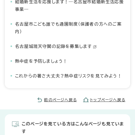
結婚新生活を応援します！―名古屋市結婚新生活応援
事業―
名古屋市こども誰でも通園制度（保護者の方へのご案
内）
名古屋城現天守閣の記録を募集します
熱中症を予防しましょう！
これからの暑さ大丈夫？熱中症リスクを見てみよう！
前のページへ戻る
トップページへ戻る
このページを見ている方はこんなページも見ていま
す