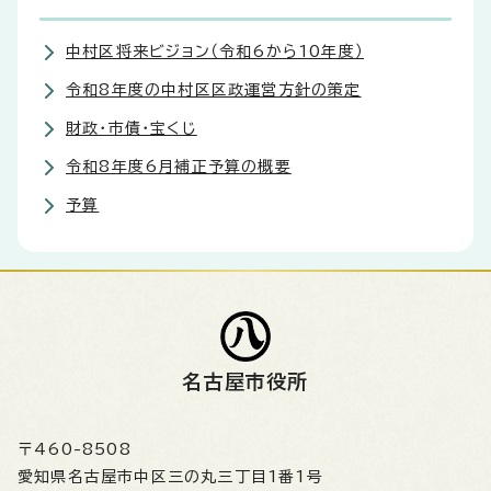
中村区将来ビジョン（令和6から10年度）
令和8年度の中村区区政運営方針の策定
財政・市債・宝くじ
令和8年度6月補正予算の概要
予算
名古屋市役所
〒460-8508
愛知県名古屋市中区三の丸三丁目1番1号