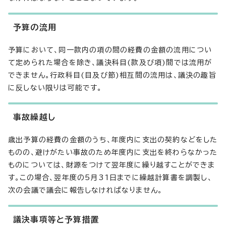
予算の流用
予算において、同一款内の項の間の経費の金額の流用につい
て定められた場合を除き、議決科目(款及び項)間では流用が
できません。行政科目(目及び節)相互間の流用は、議決の趣旨
に反しない限りは可能です。
事故繰越し
歳出予算の経費の金額のうち、年度内に支出の契約などをした
ものの、避けがたい事故のため年度内に支出を終わらなかった
ものについては、財源をつけて翌年度に繰り越すことができま
す。この場合、翌年度の5月31日までに繰越計算書を調製し、
次の会議で議会に報告しなければなりません。
議決事項等と予算措置