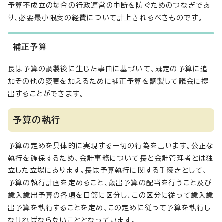
予算不成立の場合の行政運営の中断を防ぐためのつなぎであ
り、必要最小限度の経費について計上されるべきものです。
補正予算
長は予算の調製後に生じた事由に基づいて、既定の予算に追
加その他の変更を加えるために補正予算を調製して議会に提
出することができます。
予算の執行
予算の定めを具体的に実現する一切の行為を言います。公正な
執行を確保するため、会計事務について長と会計管理者とは独
立した立場にあります。長は予算執行に関する手続きとして、
予算の執行計画を定めること、歳出予算の配当を行うこと及び
歳入歳出予算の各項を目節に区分し、この区分に従って歳入歳
出予算を執行することを定め、この定めに従って予算を執行し
なければならないこととなっています。