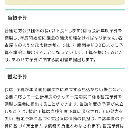
当初予算
普通地方公共団体の長(以下長とします)は毎会計年度予算を
調製し、年度開始前に議会の議決を経なければなりません。名
古屋市のような政令指定都市では、年度開始前30日までに予
算を議会に提出することになっています。予算を提出するとき
は、あわせて予算に関する説明書を提出します。
暫定予算
長は、予算が年度開始前までに成立する見込がない場合など、
必要に応じて一会計年度のうちの一定期間に係る暫定予算を
調製し議会に提出することができます。当該年度の予算が成立
したときは、暫定予算は当該年度予算に吸収され、その効力を
失い、暫定予算に基づく支出又は債務の負担は、当該年度の予
算に基づく支出または債務の負担とみなされます。暫定予算は