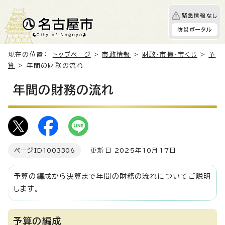
緊急情報なし
防災ポータル
現在の位置：
トップページ
>
市政情報
>
財政・市債・宝くじ
>
予
算
> 年間の財務の流れ
年間の財務の流れ
ページID
1003306
更新日 2025年10月17日
予算の編成から決算まで年間の財務の流れについてご説明
します。
予算の編成