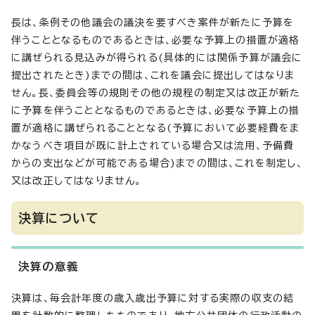
長は、条例その他議会の議決を要すべき案件が新たに予算を
伴うこととなるものであるときは、必要な予算上の措置が適格
に講ぜられる見込みが得られる(具体的には関係予算が議会に
提出されたとき)までの間は、これを議会に提出してはなりま
せん。長、委員会等の規則その他の規程の制定又は改正が新た
に予算を伴うこととなるものであるときは、必要な予算上の措
置が適格に講ぜられることとなる(予算において必要経費をま
かなうべき項目が既に計上されている場合又は流用、予備費
からの支出などが可能である場合)までの間は、これを制定し、
又は改正してはなりません。
決算について
決算の意義
決算は、毎会計年度の歳入歳出予算に対する実際の収支の結