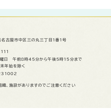
県名古屋市中区三の丸三丁目1番1号
1111
金曜日
午前8時45分から午後5時15分まで
年末年始を除く
231002
組織、施設がありますのでご注意ください