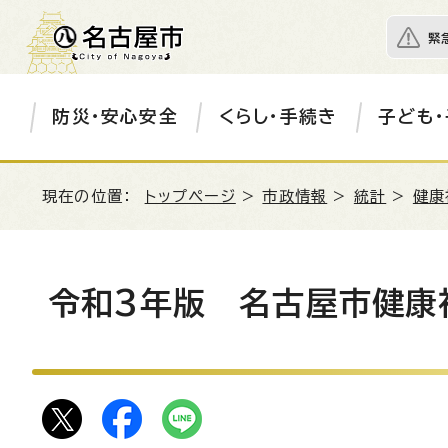
緊
防災・安心安全
くらし・手続き
子ども・
現在の位置：
トップページ
>
市政情報
>
統計
>
健康
令和3年版 名古屋市健康