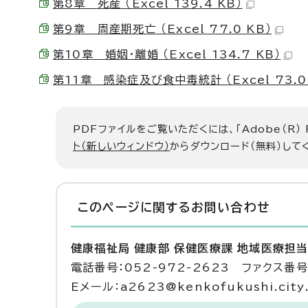
第8章 死産 （Excel 139.4 KB）
第9章 周産期死亡 （Excel 77.0 KB）
第10章 婚姻・離婚 （Excel 134.7 KB）
第11章 感染症及び食中毒統計 （Excel 73.0
PDFファイルをご覧いただくには、「Adobe（R）
ト（新しいウィンドウ）
からダウンロード（無料）して
このページに関する
お問い合わせ
健康福祉局 健康部 保健医療課 地域医療担
電話番号：052-972-2623 ファクス番号：
Eメール：a2623@kenkofukushi.city.n