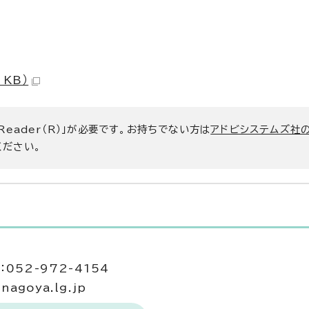
 KB）
 Reader（R）」が必要です。お持ちでない方は
アドビシステムズ社
ください。
当
052-972-4154
agoya.lg.jp