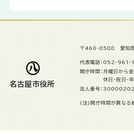
〒460-8508
愛知
代表電話：
052-961-
開庁時間：
月曜日から
休日・祝日・
名古屋市役所
法人番号：
3000020
(注)開庁時間が異なる