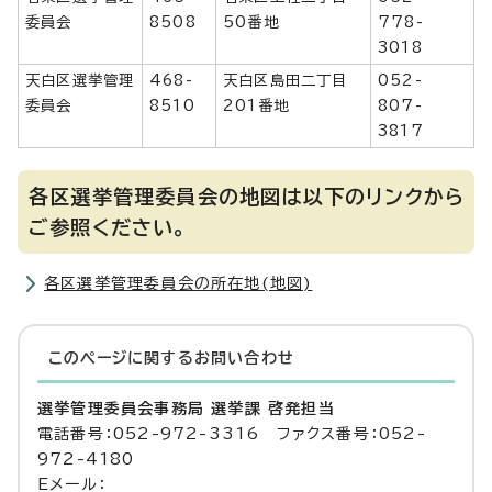
委員会
8508
50番地
778-
3018
天白区選挙管理
468-
天白区島田二丁目
052-
委員会
8510
201番地
807-
3817
各区選挙管理委員会の地図は以下のリンクから
ご参照ください。
各区選挙管理委員会の所在地(地図)
このページに関する
お問い合わせ
選挙管理委員会事務局 選挙課 啓発担当
電話番号：052-972-3316 ファクス番号：052-
972-4180
Eメール：