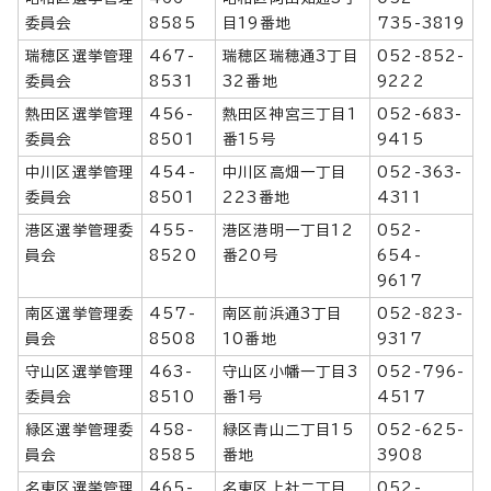
委員会
8585
目19番地
735-3819
瑞穂区選挙管理
467-
瑞穂区瑞穂通3丁目
052-852-
委員会
8531
32番地
9222
熱田区選挙管理
456-
熱田区神宮三丁目1
052-683-
委員会
8501
番15号
9415
中川区選挙管理
454-
中川区高畑一丁目
052-363-
委員会
8501
223番地
4311
港区選挙管理委
455-
港区港明一丁目12
052-
員会
8520
番20号
654-
9617
南区選挙管理委
457-
南区前浜通3丁目
052-823-
員会
8508
10番地
9317
守山区選挙管理
463-
守山区小幡一丁目3
052-796-
委員会
8510
番1号
4517
緑区選挙管理委
458-
緑区青山二丁目15
052-625-
員会
8585
番地
3908
名東区選挙管理
465-
名東区上社二丁目
052-