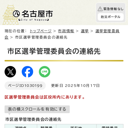
緊急情報なし
防災ポータル
現在の位置：
トップページ
>
市政情報
>
選挙
>
選挙管理委員
会
> 市区選挙管理委員会の連絡先
市区選挙管理委員会の連絡先
ページID
1030199
更新日 2025年10月17日
区選挙管理委員会は区役所内にあります。
表の横スクロールを有効にする
市区選挙管理委員会の連絡先