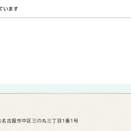
ています
県名古屋市中区三の丸三丁目1番1号