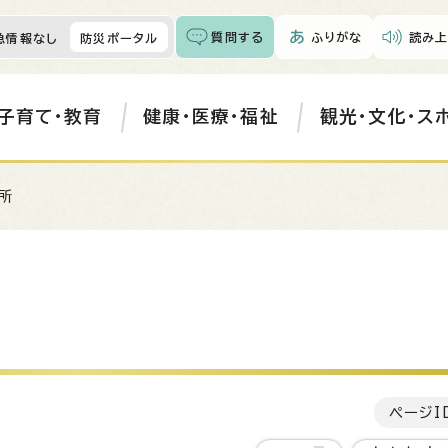
質問する
ふりがな
読み上
急情報なし
防災ポータル
子育て・教育
健康・医療・福祉
観光・文化・ス
所
ページI