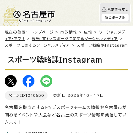
緊急情報なし
防災ポータル
現在の位置：
トップページ
>
市政情報
>
広報
>
ソーシャルメデ
ィア・アプリ
>
観光・文化・スポーツに関するソーシャルメディア
>
スポーツに関するソーシャルメディア
> スポーツ戦略課Instagram
スポーツ戦略課Instagram
ページID
1010650
更新日 2025年10月17日
名古屋を拠点とするトップスポーツチームの情報や名古屋市が
関わるイベントや大会など名古屋のスポーツ情報を発信してい
きます！