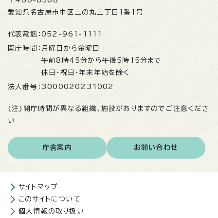
〒460-8508
愛知県名古屋市中区三の丸三丁目1番1号
代表電話：
052-961-1111
開庁時間：
月曜日から金曜日
午前8時45分から午後5時15分まで
休日・祝日・年末年始を除く
法人番号：
3000020231002
(注)開庁時間が異なる組織、施設がありますのでご注意くださ
い
庁舎案内
お問い合わせ
サイトマップ
このサイトについて
個人情報の取り扱い