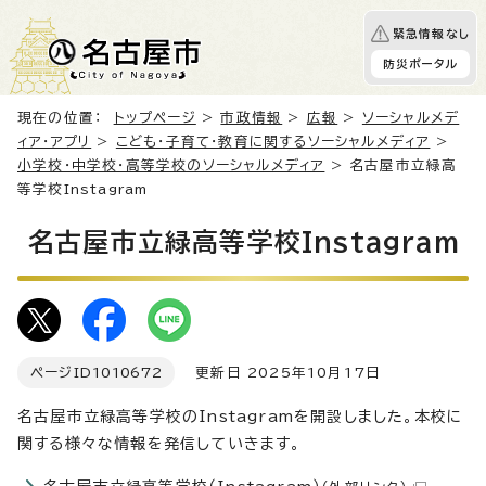
緊急情報なし
防災ポータル
現在の位置：
トップページ
>
市政情報
>
広報
>
ソーシャルメデ
ィア・アプリ
>
こども・子育て・教育に関するソーシャルメディア
>
小学校・中学校・高等学校のソーシャルメディア
> 名古屋市立緑高
等学校Instagram
名古屋市立緑高等学校Instagram
ページID
1010672
更新日 2025年10月17日
名古屋市立緑高等学校のInstagramを開設しました。本校に
関する様々な情報を発信していきます。