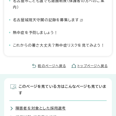
名古屋市こども誰でも通園制度（保護者の方へのご案
内）
名古屋城現天守閣の記録を募集します
熱中症を予防しましょう！
これからの暑さ大丈夫？熱中症リスクを見てみよう！
前のページへ戻る
トップページへ戻る
このページを見ている方はこんなページも見ていま
す
障害者を対象とした採用選考