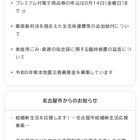
プレミアム付電子商品券の申込は8月14日（金曜日）ま
で
最高裁判決を踏まえた生活保護費等の追加給付につい
て
家庭用ごみ・資源の指定袋に関する臨時措置の延長につ
いて
令和8年熊本地震災害義援金を募集しています
名古屋市からのお知らせ
結婚新生活を応援します！―名古屋市結婚新生活応援
事業―