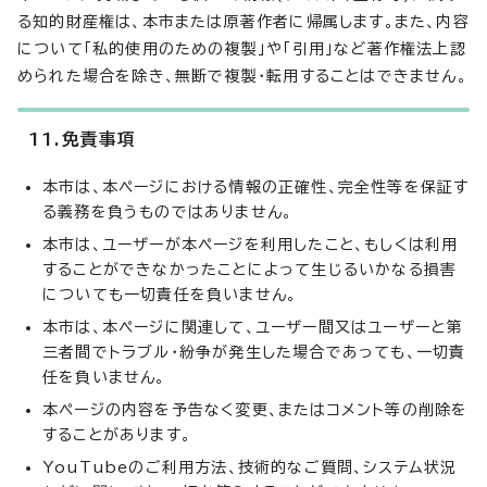
る知的財産権は、本市または原著作者に帰属します。また、内容
について「私的使用のための複製」や「引用」など著作権法上認
められた場合を除き、無断で複製・転用することはできません。
11.免責事項
本市は、本ページにおける情報の正確性、完全性等を保証す
る義務を負うものではありません。
本市は、ユーザーが本ページを利用したこと、もしくは利用
することができなかったことによって生じるいかなる損害
についても一切責任を負いません。
本市は、本ページに関連して、ユーザー間又はユーザーと第
三者間でトラブル・紛争が発生した場合であっても、一切責
任を負いません。
本ページの内容を予告なく変更、またはコメント等の削除を
することがあります。
YouTubeのご利用方法、技術的なご質問、システム状況