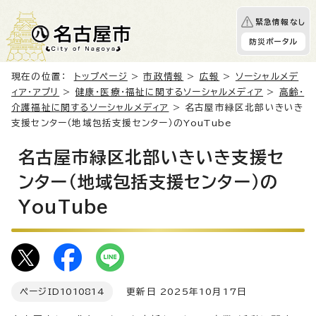
緊急情報なし
防災ポータル
現在の位置：
トップページ
>
市政情報
>
広報
>
ソーシャルメデ
ィア・アプリ
>
健康・医療・福祉に関するソーシャルメディア
>
高齢・
介護福祉に関するソーシャルメディア
> 名古屋市緑区北部いきいき
支援センター（地域包括支援センター）のYouTube
名古屋市緑区北部いきいき支援セ
ンター（地域包括支援センター）の
YouTube
ページID
1010814
更新日 2025年10月17日