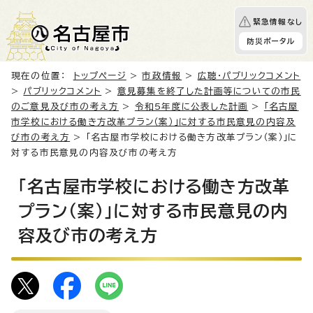
緊急情報なし
防災ポータル
現在の位置：
トップページ
>
市政情報
>
広聴・パブリックコメント
>
パブリックコメント
>
意見募集を終了した計画等についての市民
のご意見及び市の考え方
>
令和5年度に公表した計画
>
「名古屋
市学校における働き方改革プラン（案）」に対する市民意見の内容及
び市の考え方
> 「名古屋市学校における働き方改革プラン（案）」に
対する市民意見の内容及び市の考え方
「名古屋市学校における働き方改革
プラン（案）」に対する市民意見の内
容及び市の考え方