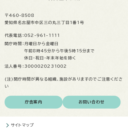
〒460-8508
愛知県名古屋市中区三の丸三丁目1番1号
代表電話：
052-961-1111
開庁時間：
月曜日から金曜日
午前8時45分から午後5時15分まで
休日・祝日・年末年始を除く
法人番号：
3000020231002
(注)開庁時間が異なる組織、施設がありますのでご注意くださ
い
庁舎案内
お問い合わせ
サイトマップ