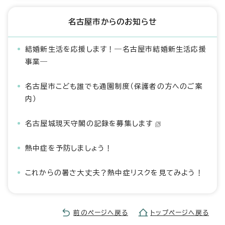
名古屋市からのお知らせ
結婚新生活を応援します！―名古屋市結婚新生活応援
事業―
名古屋市こども誰でも通園制度（保護者の方へのご案
内）
名古屋城現天守閣の記録を募集します
熱中症を予防しましょう！
これからの暑さ大丈夫？熱中症リスクを見てみよう！
前のページへ戻る
トップページへ戻る