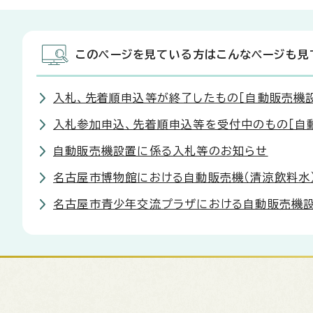
このページを見ている方はこんなページも見
入札、先着順申込等が終了したもの［自動販売機
入札参加申込、先着順申込等を受付中のもの［自
自動販売機設置に係る入札等のお知らせ
名古屋市博物館における自動販売機（清涼飲料水
名古屋市青少年交流プラザにおける自動販売機