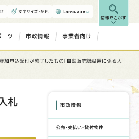
げ
文字サイズ・配色
Language
情報をさがす
ポーツ
市政情報
事業者向け
札参加申込受付が終了したもの［自動販売機設置に係る入
入札
市政情報
公売・売払い・貸付物件