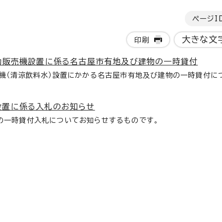
ページI
大きな文
印刷
動販売機設置に係る名古屋市有地及び建物の一時貸付
機（清涼飲料水）設置にかかる名古屋市有地及び建物の一時貸付に
設置に係る入札のお知らせ
の一時貸付入札についてお知らせするものです。