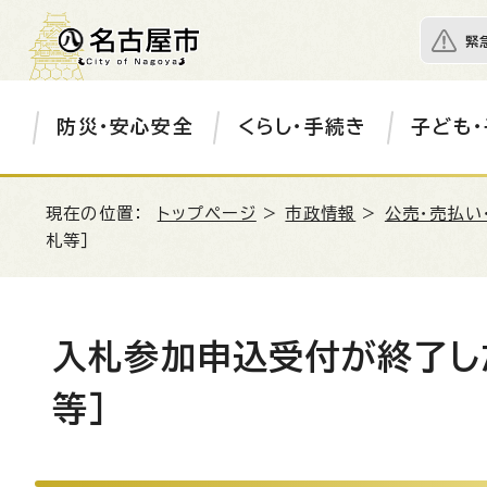
緊
防災・安心安全
くらし・手続き
子ども・
現在の位置：
トップページ
>
市政情報
>
公売・売払い
札等］
入札参加申込受付が終了し
等］