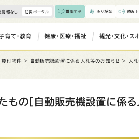
質問する
ふりがな
読み上
急情報なし
防災ポータル
子育て・教育
健康・医療・福祉
観光・文化・ス
・貸付物件
>
自動販売機設置に係る入札等のお知らせ
> 入
たもの［自動販売機設置に係る