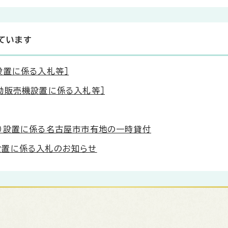
ています
設置に係る入札等］
動販売機設置に係る入札等］
）設置に係る名古屋市市有地の一時貸付
設置に係る入札のお知らせ