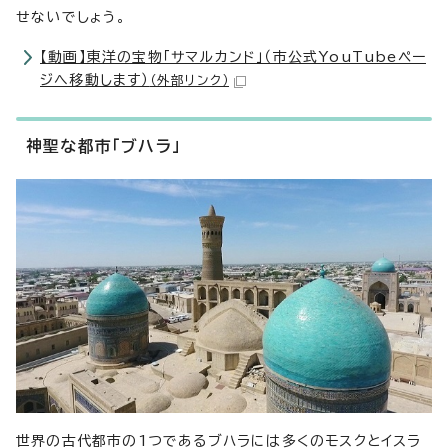
せないでしょう。
【動画】東洋の宝物「サマルカンド」（市公式YouTubeペー
ジへ移動します）
（外部リンク）
神聖な都市「ブハラ」
世界の古代都市の1つであるブハラには多くのモスクとイスラ