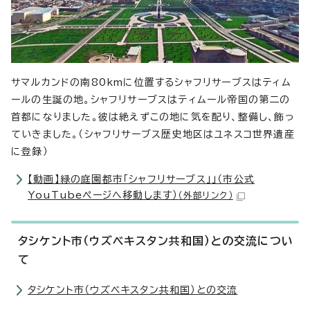
サマルカンドの南80kmに位置するシャフリサーブスはティム
ールの生誕の地。シャフリサーブスはティムール帝国の第二の
首都になりました。彼は絶えずこの地に気を配り、整備し、飾っ
ていきました。（シャフリサーブス歴史地区はユネスコ世界遺産
に登録）
【動画】緑の庭園都市「シャフリサーブス」」（市公式
YouTubeページへ移動します）
（外部リンク）
タシケント市（ウズベキスタン共和国）との交流につい
て
タシケント市（ウズベキスタン共和国）との交流