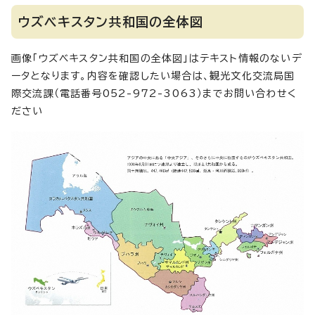
ウズベキスタン共和国の全体図
画像「ウズベキスタン共和国の全体図」はテキスト情報のないデ
ータとなります。内容を確認したい場合は、観光文化交流局国
際交流課（電話番号052-972-3063）までお問い合わせく
ださい