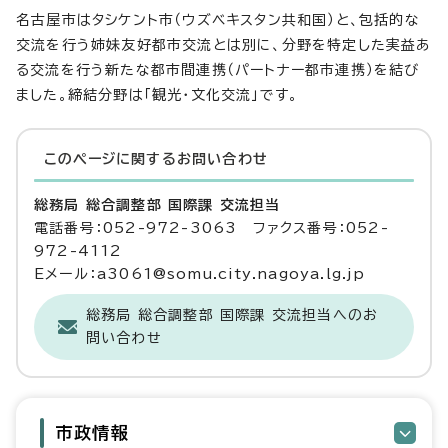
名古屋市はタシケント市（ウズベキスタン共和国）と、包括的な
交流を行う姉妹友好都市交流とは別に、分野を特定した実益あ
る交流を行う新たな都市間連携（パートナー都市連携）を結び
ました。締結分野は「観光・文化交流」です。
このページに関する
お問い合わせ
総務局 総合調整部 国際課 交流担当
電話番号：052-972-3063 ファクス番号：052-
972-4112
Eメール：a3061@somu.city.nagoya.lg.jp
総務局 総合調整部 国際課 交流担当へのお
問い合わせ
市政情報