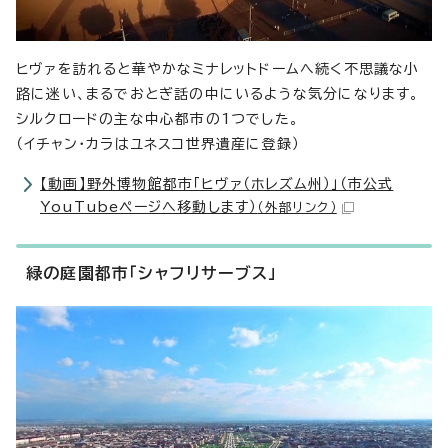
ヒヴァを訪れると華やかなミナレットドームへ続く不思議な小
路に迷い、まるでおとぎ話の中にいるような気分になります。
シルクロードの主な中心都市の1つでした。
（イチャン・カラはユネスコ世界遺産に登録）
【動画】野外博物館都市「ヒヴァ（ホレズム州）」（市公式
YouTubeページへ移動します）
（外部リンク）
緑の庭園都市「シャフリサーブス」