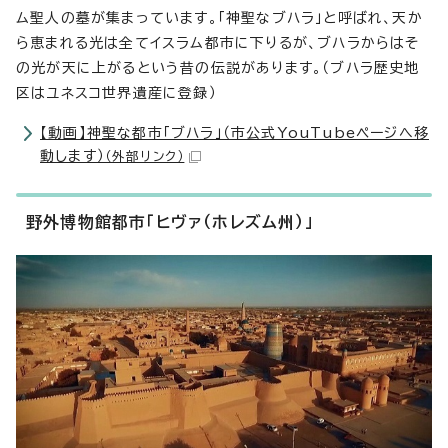
ム聖人の墓が集まっています。「神聖なブハラ」と呼ばれ、天か
ら恵まれる光は全てイスラム都市に下りるが、ブハラからはそ
の光が天に上がるという昔の伝説があります。（ブハラ歴史地
区はユネスコ世界遺産に登録）
【動画】神聖な都市「ブハラ」（市公式YouTubeページへ移
動します）
（外部リンク）
野外博物館都市「ヒヴァ（ホレズム州）」