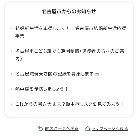
名古屋市からのお知らせ
結婚新生活を応援します！―名古屋市結婚新生活応援
事業―
名古屋市こども誰でも通園制度（保護者の方へのご案
内）
名古屋城現天守閣の記録を募集します
熱中症を予防しましょう！
これからの暑さ大丈夫？熱中症リスクを見てみよう！
前のページへ戻る
トップページへ戻る