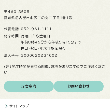
〒460-8508
愛知県名古屋市中区三の丸三丁目1番1号
代表電話：
052-961-1111
開庁時間：
月曜日から金曜日
午前8時45分から午後5時15分まで
休日・祝日・年末年始を除く
法人番号：
3000020231002
(注)開庁時間が異なる組織、施設がありますのでご注意くださ
い
庁舎案内
お問い合わせ
サイトマップ