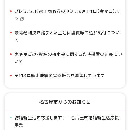
プレミアム付電子商品券の申込は8月14日（金曜日）ま
で
最高裁判決を踏まえた生活保護費等の追加給付につい
て
家庭用ごみ・資源の指定袋に関する臨時措置の延長につ
いて
令和8年熊本地震災害義援金を募集しています
名古屋市からのお知らせ
結婚新生活を応援します！―名古屋市結婚新生活応援
事業―