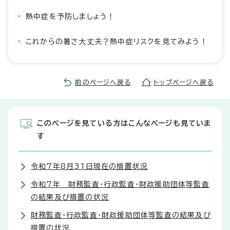
熱中症を予防しましょう！
これからの暑さ大丈夫？熱中症リスクを見てみよう！
前のページへ戻る
トップページへ戻る
このページを見ている方はこんなページも見ていま
す
令和7年8月31日現在の措置状況
令和7年 財務監査・行政監査・財政援助団体等監査
の結果及び措置の状況
財務監査・行政監査・財政援助団体等監査の結果及び
措置の状況