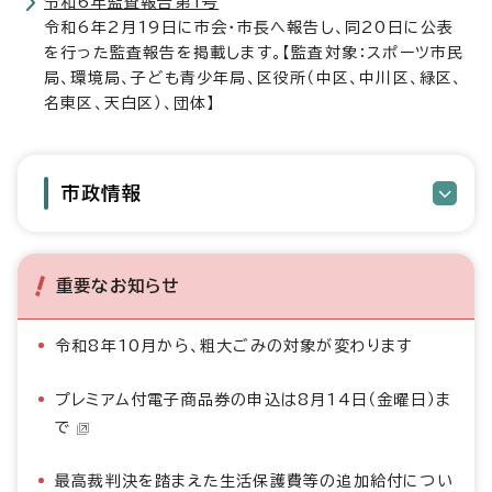
令和6年監査報告第1号
令和6年2月19日に市会・市長へ報告し、同20日に公表
を行った監査報告を掲載します。【監査対象：スポーツ市民
局、環境局、子ども青少年局、区役所（中区、中川区、緑区、
名東区、天白区）、団体】
市政情報
重要なお知らせ
令和8年10月から、粗大ごみの対象が変わります
プレミアム付電子商品券の申込は8月14日（金曜日）ま
で
最高裁判決を踏まえた生活保護費等の追加給付につい