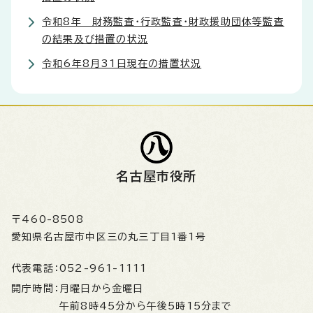
令和8年 財務監査・行政監査・財政援助団体等監査
の結果及び措置の状況
令和6年8月31日現在の措置状況
名古屋市役所
〒460-8508
愛知県名古屋市中区三の丸三丁目1番1号
代表電話：
052-961-1111
開庁時間：
月曜日から金曜日
午前8時45分から午後5時15分まで