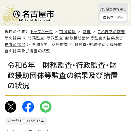
緊急情報なし
防災ポータル
現在の位置：
トップページ
>
市政情報
>
監査
>
これまでの監査
等の結果
>
財務監査・行政監査・財政援助団体等監査の結果及び
措置の状況
> 令和6年 財務監査・行政監査・財政援助団体等監
査の結果及び措置の状況
令和6年 財務監査・行政監査・財
政援助団体等監査の結果及び措置
の状況
ページID
1035034