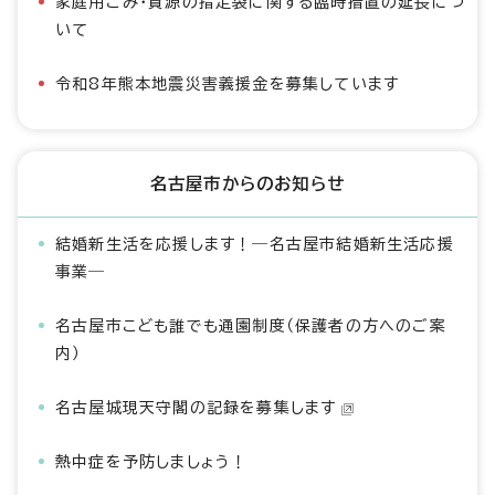
家庭用ごみ・資源の指定袋に関する臨時措置の延長につ
いて
令和8年熊本地震災害義援金を募集しています
名古屋市からのお知らせ
結婚新生活を応援します！―名古屋市結婚新生活応援
事業―
名古屋市こども誰でも通園制度（保護者の方へのご案
内）
名古屋城現天守閣の記録を募集します
熱中症を予防しましょう！