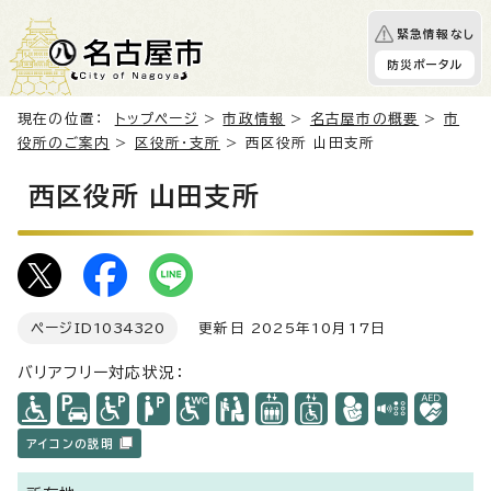
緊急情報なし
防災ポータル
現在の位置：
トップページ
>
市政情報
>
名古屋市の概要
>
市
役所のご案内
>
区役所・支所
> 西区役所 山田支所
西区役所 山田支所
ページID
1034320
更新日 2025年10月17日
バリアフリー対応状況：
アイコンの説明