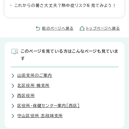
これからの暑さ大丈夫？熱中症リスクを見てみよう！
前のページへ戻る
トップページへ戻る
このページを見ている方はこんなページも見ていま
す
山田支所のご案内
北区役所 楠支所
西区役所
区役所・保健センター案内［西区］
守山区役所 志段味支所