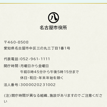
名古屋市役所
〒460-8508
愛知県名古屋市中区三の丸三丁目1番1号
代表電話：
052-961-1111
開庁時間：
月曜日から金曜日
午前8時45分から午後5時15分まで
休日・祝日・年末年始を除く
法人番号：
3000020231002
(注)開庁時間が異なる組織、施設がありますのでご注意くださ
い