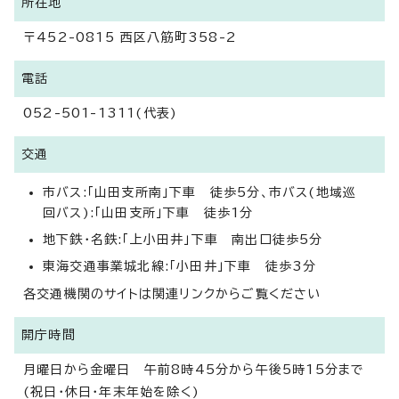
所在地
〒452-0815 西区八筋町358-2
電話
052-501-1311(代表)
交通
市バス:「山田支所南」下車 徒歩5分、市バス(地域巡
回バス):「山田支所」下車 徒歩1分
地下鉄・名鉄:「上小田井」下車 南出口徒歩5分
東海交通事業城北線:「小田井」下車 徒歩3分
各交通機関のサイトは関連リンクからご覧ください
開庁時間
月曜日から金曜日 午前8時45分から午後5時15分まで
(祝日・休日・年末年始を除く)