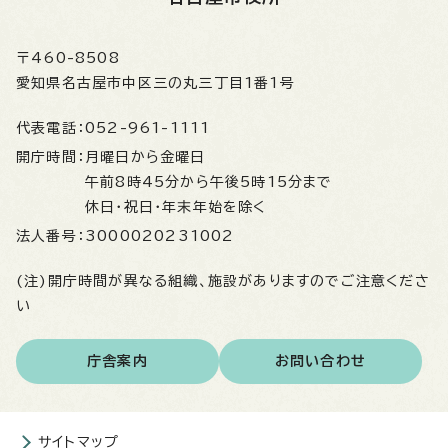
〒460-8508
愛知県名古屋市中区三の丸三丁目1番1号
代表電話：
052-961-1111
開庁時間：
月曜日から金曜日
午前8時45分から午後5時15分まで
休日・祝日・年末年始を除く
法人番号：
3000020231002
(注)開庁時間が異なる組織、施設がありますのでご注意くださ
い
庁舎案内
お問い合わせ
サイトマップ