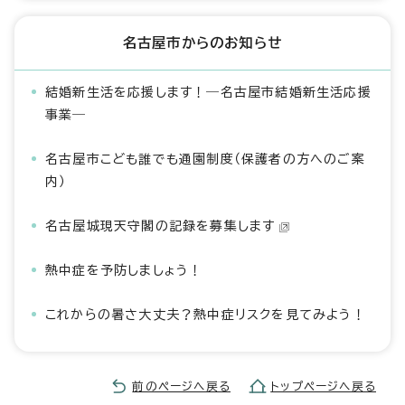
名古屋市からのお知らせ
結婚新生活を応援します！―名古屋市結婚新生活応援
事業―
名古屋市こども誰でも通園制度（保護者の方へのご案
内）
名古屋城現天守閣の記録を募集します
熱中症を予防しましょう！
これからの暑さ大丈夫？熱中症リスクを見てみよう！
前のページへ戻る
トップページへ戻る