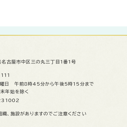
県名古屋市中区三の丸三丁目1番1号
1111
金曜日
午前8時45分から午後5時15分まで
年末年始を除く
231002
組織、施設がありますのでご注意ください