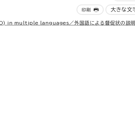
大きな文
印刷
) in multiple languages
／外国語による督促状の説