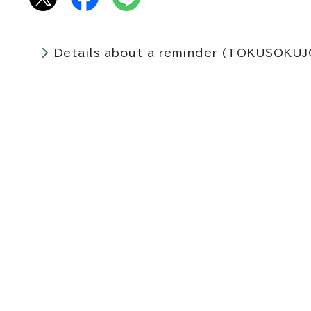
Details about a reminder (TOKUSOKUJO