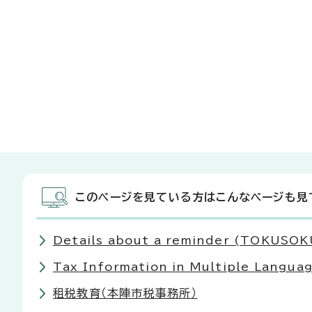
このページを見ている方はこんなページも見
Details about a reminder (TOKU
Tax Information in Multiple La
租税教育（本陣市税事務所）