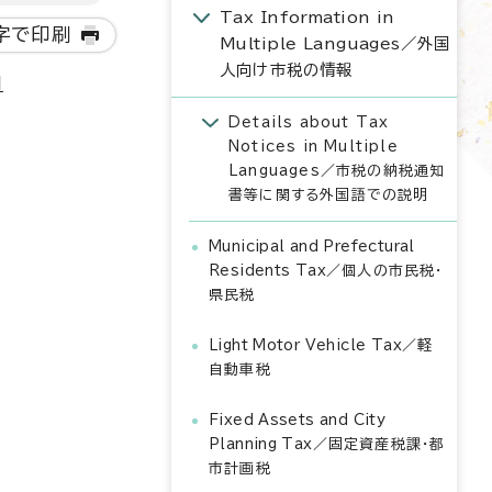
Tax Information in
字で印刷
Multiple Languages
／外国
人向け市税の情報
明
Details about Tax
Notices in Multiple
Languages／市税の納税通知
書等に関する外国語での説明
Municipal and Prefectural
Residents Tax
／個人の市民税・
県民税
Light Motor Vehicle Tax
／軽
自動車税
Fixed Assets and City
Planning Tax
／固定資産税課・都
市計画税