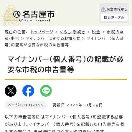
緊急情報なし
防災ポータル
現在の位置：
トップページ
>
くらし・手続き
>
税金
>
市税の申
請・申告
>
マイナンバーに関するお知らせ
> マイナンバー（個人番
号）の記載が必要な市税の申告書等
マイナンバー（個人番号）の記載が必
要な市税の申告書等
ページID
1012155
更新日 2025年10月29日
以下の申告書等にはマイナンバー（個人番号）を記載する必要
があります。マイナンバー（個人番号）を記載した申告書等を提
出する場合は、番号法に基づく本人確認を行います。