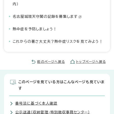
内）
名古屋城現天守閣の記録を募集します
熱中症を予防しましょう！
これからの暑さ大丈夫？熱中症リスクを見てみよう！
前のページへ戻る
トップページへ戻る
このページを見ている方はこんなページも見ていま
す
番号法に基づく本人確認
公示送達（収納管理・特別徴収事務センター）