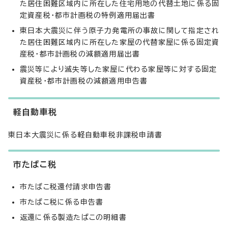
た居住困難区域内に所在した住宅用地の代替土地に係る固
定資産税・都市計画税の特例適用届出書
東日本大震災に伴う原子力発電所の事故に関して指定され
た居住困難区域内に所在した家屋の代替家屋に係る固定資
産税・都市計画税の減額適用届出書
震災等により滅失等した家屋に代わる家屋等に対する固定
資産税・都市計画税の減額適用申告書
軽自動車税
東日本大震災に係る軽自動車税非課税申請書
市たばこ税
市たばこ税還付請求申告書
市たばこ税に係る申告書
返還に係る製造たばこの明細書