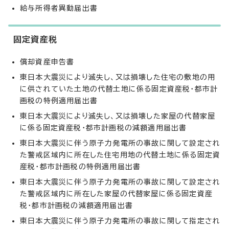
給与所得者異動届出書
固定資産税
償却資産申告書
東日本大震災により滅失し、又は損壊した住宅の敷地の用
に供されていた土地の代替土地に係る固定資産税・都市計
画税の特例適用届出書
東日本大震災により滅失し、又は損壊した家屋の代替家屋
に係る固定資産税・都市計画税の減額適用届出書
東日本大震災に伴う原子力発電所の事故に関して設定され
た警戒区域内に所在した住宅用地の代替土地に係る固定資
産税・都市計画税の特例適用届出書
東日本大震災に伴う原子力発電所の事故に関して設定され
た警戒区域内に所在した家屋の代替家屋に係る固定資産
税・都市計画税の減額適用届出書
東日本大震災に伴う原子力発電所の事故に関して指定され