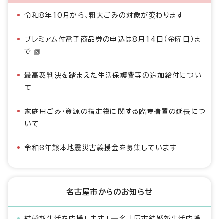
令和8年10月から、粗大ごみの対象が変わります
プレミアム付電子商品券の申込は8月14日（金曜日）ま
で
最高裁判決を踏まえた生活保護費等の追加給付につい
て
家庭用ごみ・資源の指定袋に関する臨時措置の延長につ
いて
令和8年熊本地震災害義援金を募集しています
名古屋市からのお知らせ
結婚新生活を応援します！―名古屋市結婚新生活応援