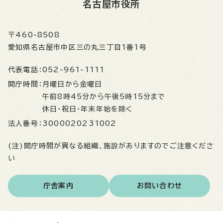
名古屋市役所
〒460-8508
愛知県名古屋市中区三の丸三丁目1番1号
代表電話：
052-961-1111
開庁時間：
月曜日から金曜日
午前8時45分から午後5時15分まで
休日・祝日・年末年始を除く
法人番号：
3000020231002
(注)開庁時間が異なる組織、施設がありますのでご注意くださ
い
庁舎案内
お問い合わせ