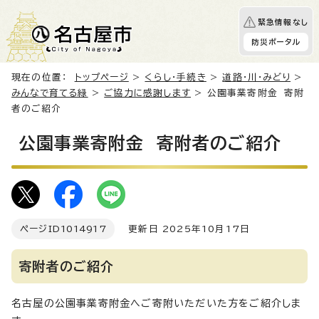
緊急情報なし
防災ポータル
現在の位置：
トップページ
>
くらし・手続き
>
道路・川・みどり
>
みんなで育てる緑
>
ご協力に感謝します
> 公園事業寄附金 寄附
者のご紹介
公園事業寄附金 寄附者のご紹介
ページID
1014917
更新日 2025年10月17日
寄附者のご紹介
名古屋の公園事業寄附金へご寄附いただいた方をご紹介しま