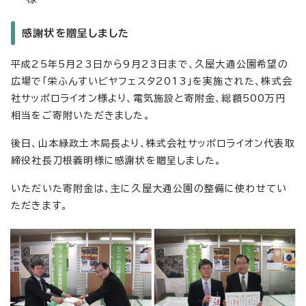
感謝状を贈呈しました
平成25年5月23日から9月23日まで、久屋大通公園希望の
広場で「栄ふんすいビヤフェスタ2013」を実施された、株式会
社サッポロライオン様より、電気施設と寄附金、総額500万円
相当をご寄附いただきました。
後日、山本緑政土木局長より、株式会社サッポロライオン代表取
締役社長刀根義明様に感謝状を贈呈しました。
いただいた寄附金は、主に久屋大通公園の整備に使わせてい
ただきます。