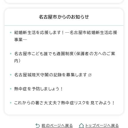
名古屋市からのお知らせ
結婚新生活を応援します！―名古屋市結婚新生活応援
事業―
名古屋市こども誰でも通園制度（保護者の方へのご案
内）
名古屋城現天守閣の記録を募集します
熱中症を予防しましょう！
これからの暑さ大丈夫？熱中症リスクを見てみよう！
前のページへ戻る
トップページへ戻る