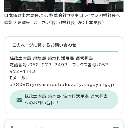
山本緑政土木局長より、株式会社サッポロライオン刀根社長へ
感謝状を贈呈しました。（右：刀根社長、左：山本局長）
このページに関する
お問い合わせ
緑政土木局 緑地部 緑地利活用課 運営担当
電話番号：052-972-2492 ファクス番号：052-
972-4143
Eメール：
a2808@ryokuseidoboku.city.nagoya.lg.jp
緑政土木局 緑地部 緑地利活用課 運営担当
へのお問い合わせ