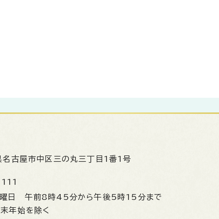
県名古屋市中区三の丸三丁目1番1号
1111
金曜日
午前8時45分から午後5時15分まで
年末年始を除く