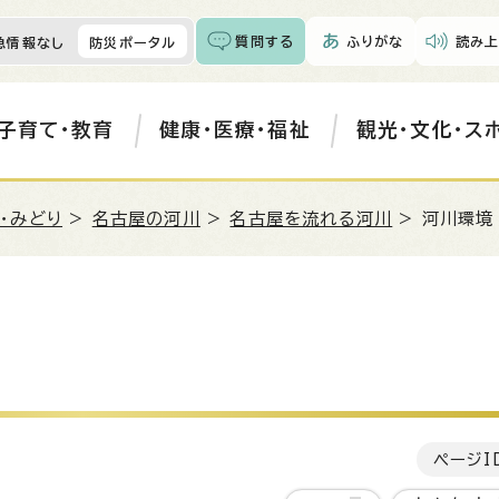
質問する
ふりがな
読み上
急情報なし
防災ポータル
子育て・教育
健康・医療・福祉
観光・文化・ス
・みどり
>
名古屋の河川
>
名古屋を流れる河川
> 河川環境
ページI