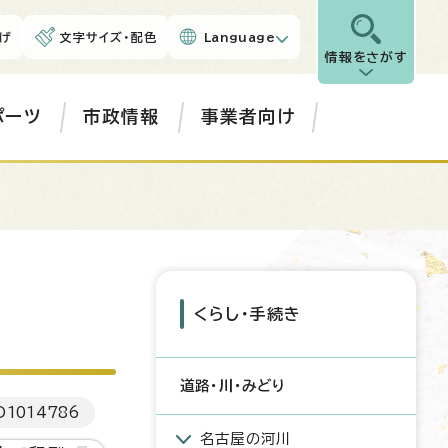
げ
文字サイズ・配色
Language
情報をさがす
ポーツ
市政情報
事業者向け
くらし・手続き
道路・川・みどり
D
1014786
名古屋の河川