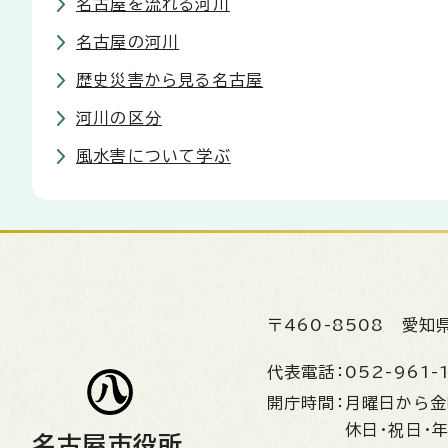
名古屋を流れる河川
名古屋の河川
歴史災害から見る名古屋
河川の区分
風水害について学ぶ
〒460-8508
愛知
代表電話：
052-961-
開庁時間：
月曜日から
休日・祝日・
名古屋市役所