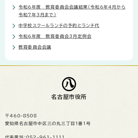
令和6年度 教育委員会会議結果（令和6年4月から
令和7年3月まで）
中学校スクールランチの予約とランチ代
令和6年度 教育委員会3月定例会
教育委員会会議
名古屋市役所
〒460-8508
愛知県名古屋市中区三の丸三丁目1番1号
代表電話：
052-961-1111