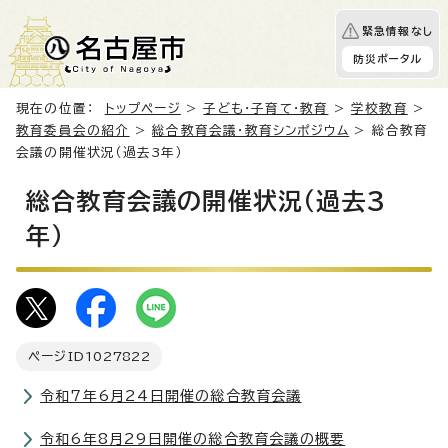
緊急情報なし
防災ポータル
現在の位置：
トップページ
>
子ども・子育て・教育
>
学校教育
>
教育委員会の紹介
>
総合教育会議・教育シンポジウム
> 総合教育
会議の開催状況（過去3年）
総合教育会議の開催状況（過去3
年）
ページID
1027822
令和7年6月24日開催の総合教育会議
令和6年8月29日開催の総合教育会議の概要