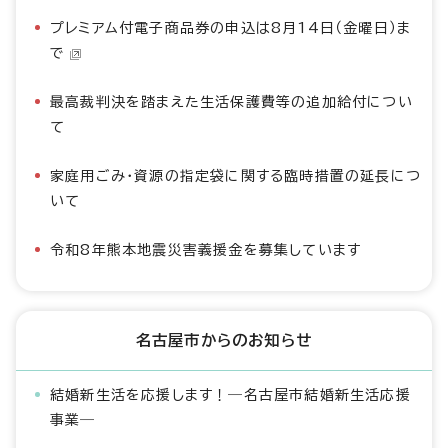
プレミアム付電子商品券の申込は8月14日（金曜日）ま
で
最高裁判決を踏まえた生活保護費等の追加給付につい
て
家庭用ごみ・資源の指定袋に関する臨時措置の延長につ
いて
令和8年熊本地震災害義援金を募集しています
名古屋市からのお知らせ
結婚新生活を応援します！―名古屋市結婚新生活応援
事業―