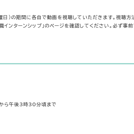
火曜日）の期間に各自で動画を視聴していただきます。視聴方
職インターンシップ」のページを確認してください。必ず事前
分から午後3時30分頃まで