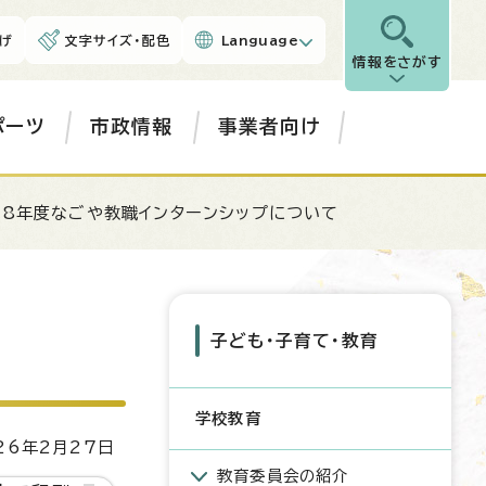
げ
文字サイズ・配色
Language
情報をさがす
ポーツ
市政情報
事業者向け
和8年度なごや教職インターンシップについて
子ども・子育て・教育
学校教育
6年2月27日
教育委員会の紹介