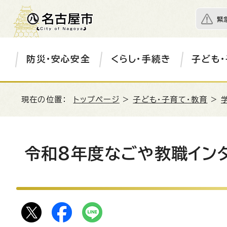
緊
防災・安心安全
くらし・手続き
子ども・
現在の位置：
トップページ
>
子ども・子育て・教育
>
令和8年度なごや教職イン