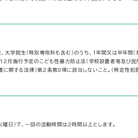
生、大学院生（特別専攻科も含む）のうち、1年間又は半年間
年12月施行予定のこども性暴力防止法（学校設置者等及び
に関する法律）第2条第8項に該当しないこと。（特定性犯
（火曜日）で、一回の活動時間は2時間以上とします。