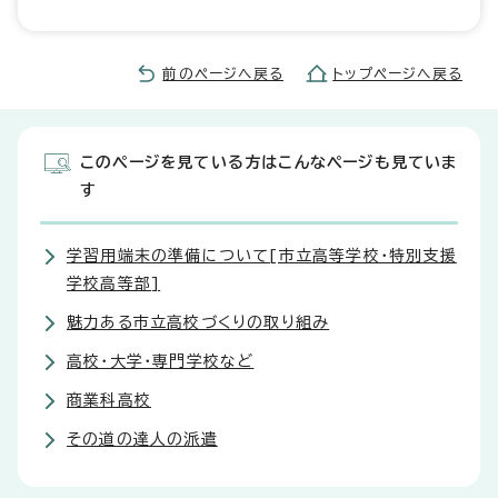
前のページへ戻る
トップページへ戻る
このページを見ている方はこんなページも見ていま
す
学習用端末の準備について[市立高等学校・特別支援
学校高等部]
魅力ある市立高校づくりの取り組み
高校・大学・専門学校など
商業科高校
その道の達人の派遣