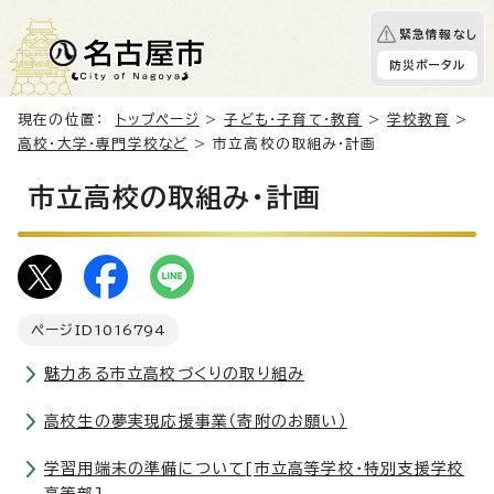
緊急情報なし
防災ポータル
現在の位置：
トップページ
>
子ども・子育て・教育
>
学校教育
>
高校・大学・専門学校など
> 市立高校の取組み・計画
市立高校の取組み・計画
ページID
1016794
魅力ある市立高校づくりの取り組み
高校生の夢実現応援事業（寄附のお願い）
学習用端末の準備について[市立高等学校・特別支援学校