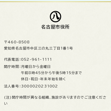
名古屋市役所
〒460-8508
愛知県名古屋市中区三の丸三丁目1番1号
代表電話：
052-961-1111
開庁時間：
月曜日から金曜日
午前8時45分から午後5時15分まで
休日・祝日・年末年始を除く
法人番号：
3000020231002
(注)開庁時間が異なる組織、施設がありますのでご注意くださ
い