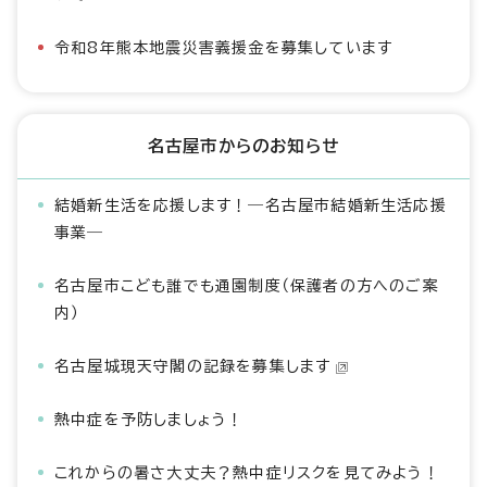
令和8年熊本地震災害義援金を募集しています
名古屋市からのお知らせ
結婚新生活を応援します！―名古屋市結婚新生活応援
事業―
名古屋市こども誰でも通園制度（保護者の方へのご案
内）
名古屋城現天守閣の記録を募集します
熱中症を予防しましょう！
これからの暑さ大丈夫？熱中症リスクを見てみよう！