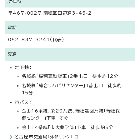
所在地
〒467-0027 瑞穂区田辺通3-45-2
電話
052-837-3241（代表）
交通
地下鉄：
名城線「瑞穂運動場東」2番出口 徒歩約12分
名城線「総合リハビリセンター」1番出口 徒歩約
15分
市バス：
金山16系統、栄20系統、瑞穂巡回系統「瑞穂保
健センター」下車 すぐ
金山14系統「市大薬学部」下車 徒歩約5分
名古屋市交通局
（外部リンク）