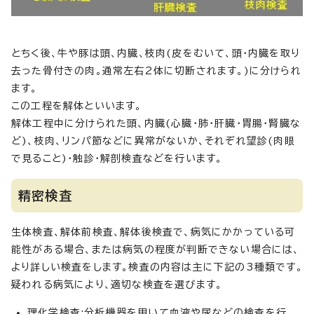
とちく後、牛や豚は頭、内臓、枝肉(皮をむいて、頭・内臓を取り
去った骨付きの肉。通常左右2体に切断されます。)に分けられ
ます。
この工程を解体といいます。
解体工程中に分けられた頭、内臓(心臓・肺・肝臓・胃腸・腎臓な
ど)、枝肉、リンパ節などに異常がないか、それぞれ望診(肉眼
で見ること)・触診・解剖検査などを行います。
精密検査
生体検査、解体前検査、解体後検査で、病気にかかっている可
能性がある場合、または病気の程度が判断できない場合には、
より詳しい検査をします。検査の内容は主に下記の3種類です。
疑われる病気により、適切な検査を選びます。
理化学検査:分析機器を用いて血液や尿などの検査を行