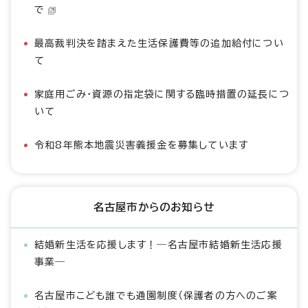
で
最高裁判決を踏まえた生活保護費等の追加給付につい
て
家庭用ごみ・資源の指定袋に関する臨時措置の延長につ
いて
令和8年熊本地震災害義援金を募集しています
名古屋市からのお知らせ
結婚新生活を応援します！―名古屋市結婚新生活応援
事業―
名古屋市こども誰でも通園制度（保護者の方へのご案