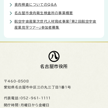
食肉検査についてのQ&A
名古屋市食肉衛生検査所の事業概要
航空宇宙産業次世代人材育成事業「第2回航空宇宙
産業見学ツアー」参加者募集
名古屋市役所
〒460-8508
愛知県名古屋市中区三の丸三丁目1番1号
代表電話：
052-961-1111
開庁時間：
月曜日から金曜日