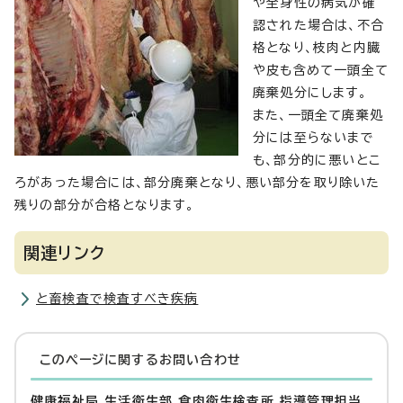
や全身性の病気が確
認された場合は、不合
格となり、枝肉と内臓
や皮も含めて一頭全て
廃棄処分にします。
また、一頭全て廃棄処
分には至らないまで
も、部分的に悪いとこ
ろがあった場合には、部分廃棄となり、悪い部分を取り除いた
残りの部分が合格となります。
関連リンク
と畜検査で検査すべき疾病
このページに関する
お問い合わせ
健康福祉局 生活衛生部 食肉衛生検査所 指導管理担当