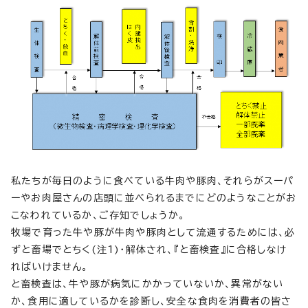
私たちが毎日のように食べている牛肉や豚肉、それらがスーパ
ーやお肉屋さんの店頭に並べられるまでにどのようなことがお
こなわれているか、ご存知でしょうか。
牧場で育った牛や豚が牛肉や豚肉として流通するためには、必
ずと畜場でとちく(注1)・解体され、『と畜検査』に合格しなけ
ればいけません。
と畜検査は、牛や豚が病気にかかっていないか、異常がない
か、食用に適しているかを診断し、安全な食肉を消費者の皆さ