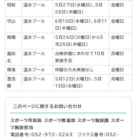
昭和
温水プール
5月27日（水曜日）、5月
金曜日
28日（木曜日）
守山
温水プール
6月10日（水曜日）、6月11
金曜日
日（木曜日)
南陽
温水プール
5月26日（火曜日）から5
金曜日
月28日（木曜日）
富田
温水プール
点検休館にあわせて10月
月曜日
北
実施予定
鳴海
温水プール
休館のため実施なし
金曜日
香流
温水プール
5月12日（火曜日）、5月
月曜日
橋
13日（水曜日）
このページに関する
お問い合わせ
スポーツ市民局 スポーツ推進部 スポーツ施設課 スポー
ツ施設担当
電話番号：052-972-3263 ファクス番号：052-