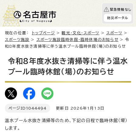
緊急情報なし
防災ポータル
現在の位置：
トップページ
>
観光・文化・スポーツ
>
スポーツ
>
スポーツ施設
>
スポーツ施設臨時休館・臨時休場のお知らせ
> 令
和8年度水抜き清掃等に伴う温水プール臨時休館（場）のお知らせ
令和8年度水抜き清掃等に伴う温水
プール臨時休館（場）のお知らせ
ページID
1044494
更新日 2026年1月13日
温水プール水抜き清掃等のため、下記の日程で臨時休館（場）
します。