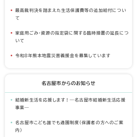
最高裁判決を踏まえた生活保護費等の追加給付につい
て
家庭用ごみ・資源の指定袋に関する臨時措置の延長につ
いて
令和8年熊本地震災害義援金を募集しています
名古屋市からのお知らせ
結婚新生活を応援します！―名古屋市結婚新生活応援
事業―
名古屋市こども誰でも通園制度（保護者の方へのご案
内）