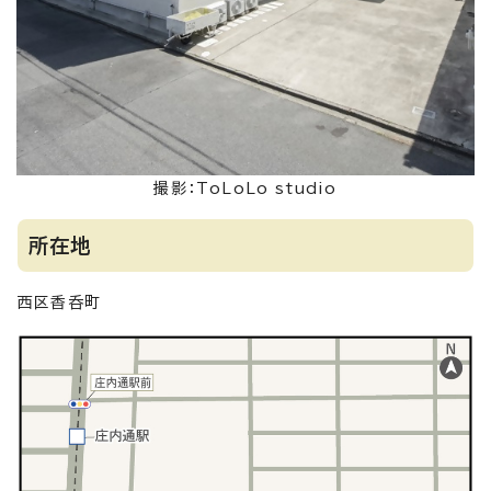
撮影：ToLoLo studio
所在地
西区香呑町