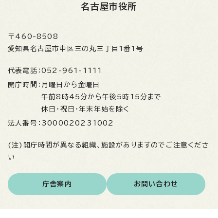
名古屋市役所
〒460-8508
愛知県名古屋市中区三の丸三丁目1番1号
代表電話：
052-961-1111
開庁時間：
月曜日から金曜日
午前8時45分から午後5時15分まで
休日・祝日・年末年始を除く
法人番号：
3000020231002
(注)開庁時間が異なる組織、施設がありますのでご注意くださ
い
庁舎案内
お問い合わせ