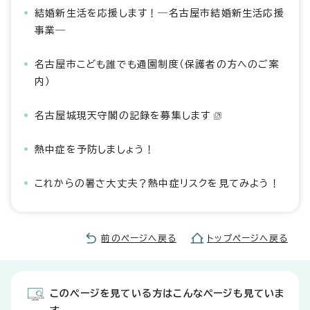
結婚新生活を応援します！―名古屋市結婚新生活応援
事業―
名古屋市こども誰でも通園制度（保護者の方へのご案
内）
名古屋城現天守閣の記録を募集します
熱中症を予防しましょう！
これからの暑さ大丈夫？熱中症リスクを見てみよう！
前のページへ戻る
トップページへ戻る
このページを見ている方はこんなページも見ていま