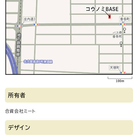
所有者
合資会社ミート
デザイン