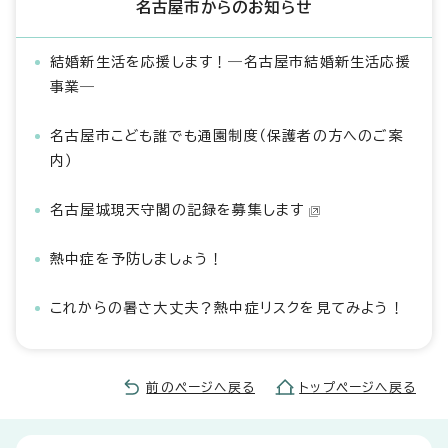
名古屋市からのお知らせ
結婚新生活を応援します！―名古屋市結婚新生活応援
事業―
名古屋市こども誰でも通園制度（保護者の方へのご案
内）
名古屋城現天守閣の記録を募集します
熱中症を予防しましょう！
これからの暑さ大丈夫？熱中症リスクを見てみよう！
前のページへ戻る
トップページへ戻る