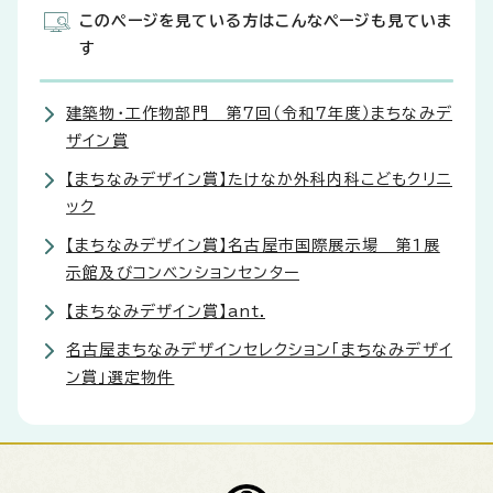
このページを見ている方はこんなページも見ていま
す
建築物・工作物部門 第7回（令和7年度）まちなみデ
ザイン賞
【まちなみデザイン賞】たけなか外科内科こどもクリニ
ック
【まちなみデザイン賞】名古屋市国際展示場 第1展
示館及びコンベンションセンター
【まちなみデザイン賞】ant.
名古屋まちなみデザインセレクション「まちなみデザイ
ン賞」選定物件