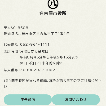
名古屋市役所
〒460-8508
愛知県名古屋市中区三の丸三丁目1番1号
代表電話：
052-961-1111
開庁時間：
月曜日から金曜日
午前8時45分から午後5時15分まで
休日・祝日・年末年始を除く
法人番号：
3000020231002
(注)開庁時間が異なる組織、施設がありますのでご注意くださ
い
庁舎案内
お問い合わせ