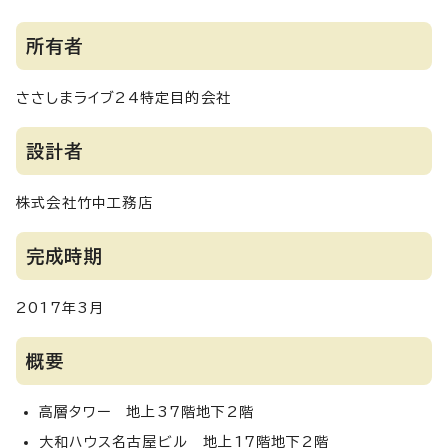
所有者
ささしまライブ24特定目的会社
設計者
株式会社竹中工務店
完成時期
2017年3月
概要
高層タワー 地上37階地下2階
大和ハウス名古屋ビル 地上17階地下2階