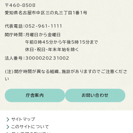
〒460-8508
愛知県名古屋市中区三の丸三丁目1番1号
代表電話：
052-961-1111
開庁時間：
月曜日から金曜日
午前8時45分から午後5時15分まで
休日・祝日・年末年始を除く
法人番号：
3000020231002
(注)開庁時間が異なる組織、施設がありますのでご注意くださ
い
庁舎案内
お問い合わせ
サイトマップ
このサイトについて