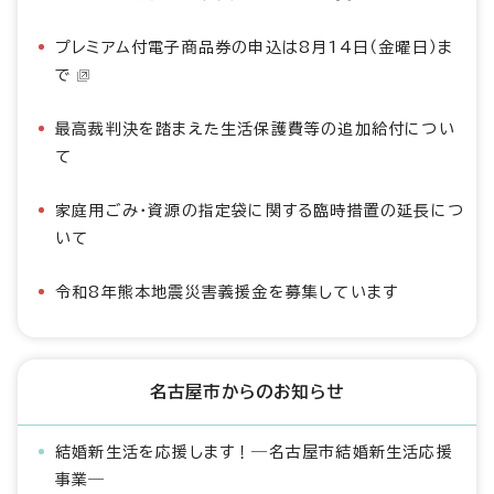
プレミアム付電子商品券の申込は8月14日（金曜日）ま
で
最高裁判決を踏まえた生活保護費等の追加給付につい
て
家庭用ごみ・資源の指定袋に関する臨時措置の延長につ
いて
令和8年熊本地震災害義援金を募集しています
名古屋市からのお知らせ
結婚新生活を応援します！―名古屋市結婚新生活応援
事業―