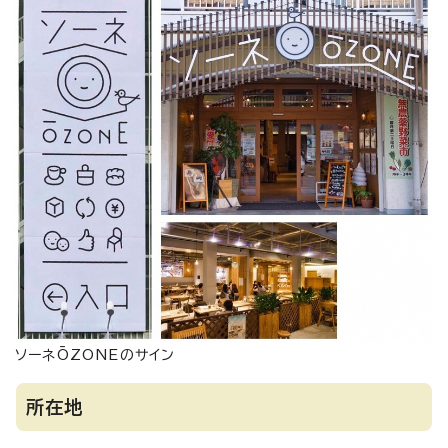
ソーネŌZONEのサイン
所在地