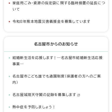
家庭用ごみ・資源の指定袋に関する臨時措置の延長につ
いて
令和8年熊本地震災害義援金を募集しています
名古屋市からのお知らせ
結婚新生活を応援します！―名古屋市結婚新生活応援
事業―
名古屋市こども誰でも通園制度（保護者の方へのご案
内）
名古屋城現天守閣の記録を募集します
熱中症を予防しましょう！