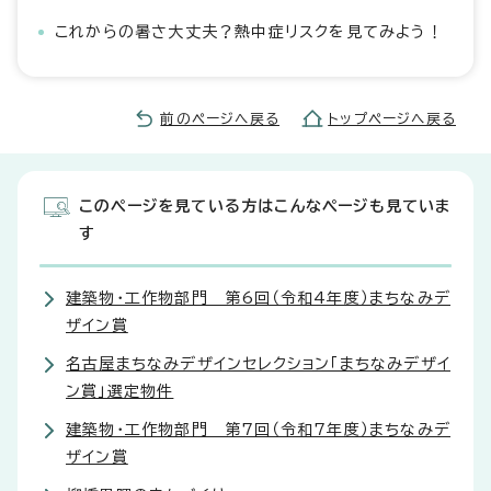
これからの暑さ大丈夫？熱中症リスクを見てみよう！
前のページへ戻る
トップページへ戻る
このページを見ている方はこんなページも見ていま
す
建築物・工作物部門 第6回（令和4年度）まちなみデ
ザイン賞
名古屋まちなみデザインセレクション「まちなみデザイ
ン賞」選定物件
建築物・工作物部門 第7回（令和7年度）まちなみデ
ザイン賞